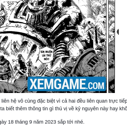
ên hệ vô cùng đặc biệt vì cả hai đều liên quan trực tiế
ta biết thêm thông tin gì thú vị về kỷ nguyên này hay kh
ày 18 tháng 9 năm 2023 sắp tới nhé.