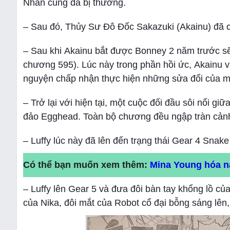
Nhân cũng đã bị thương.
– Sau đó, Thủy Sư Đô Đốc Sakazuki (Akainu) đã 
– Sau khi Akainu bắt được Bonney 2 năm trước sẽ 
chương 595). Lúc này trong phần hồi ức, Akainu 
nguyện chấp nhận thực hiện những sửa đổi của
– Trở lại với hiện tại, một cuộc đối đầu sôi nổi giữ
đảo Egghead. Toàn bộ chương đều ngập tràn cảnh
– Luffy lúc này đã lên đến trạng thái Gear 4 Snak
Có thể bạn muốn xem thêm:
Mina Young hóa n
– Luffy lên Gear 5 và đưa đôi bàn tay khổng lồ củ
của Nika, đôi mắt của Robot cổ đại bỗng sáng lên,