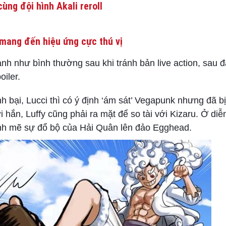
ùng đội hình Akali reroll
mang đến hiệu ứng cực thú vị
nh như bình thường sau khi tránh bản live action, sau đ
iler.
 bại, Lucci thì có ý định ‘ám sát’ Vegapunk nhưng đã bị
i hắn, Luffy cũng phải ra mặt để so tài với Kizaru. Ở diễ
mạnh mẽ sự đổ bộ của Hải Quân lên đảo Egghead.