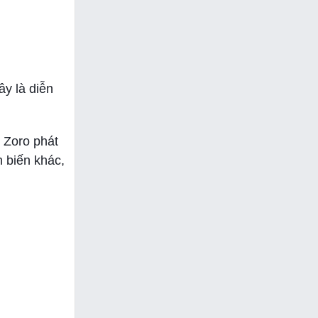
ây là diễn
 Zoro phát
n biến khác,