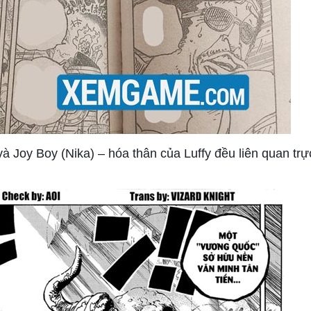
 Joy Boy (Nika) – hóa thân của Luffy đều liên quan trự