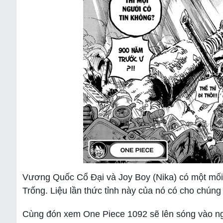
Vương Quốc Cổ Đại và Joy Boy (Nika) có một mối li
Trống. Liệu lần thức tỉnh này của nó có cho chúng 
Cùng đón xem One Piece 1092 sẽ lên sóng vào ng