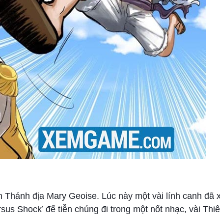
 Thánh địa Mary Geoise. Lúc này một vài lính canh đã x
sus Shock’ để tiễn chúng đi trong một nốt nhạc, vài Thi