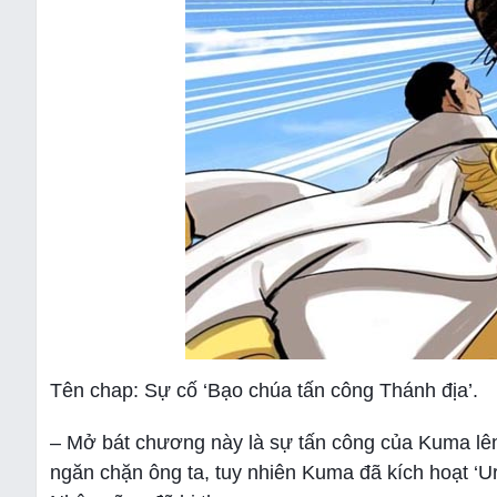
Tên chap: Sự cố ‘Bạo chúa tấn công Thánh địa’.
– Mở bát chương này là sự tấn công của Kuma lên
ngăn chặn ông ta, tuy nhiên Kuma đã kích hoạt ‘Ur