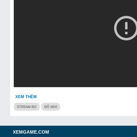
XEM THÊM
STREAM BIZ
ĐỘ MIXI
XEMGAME.COM