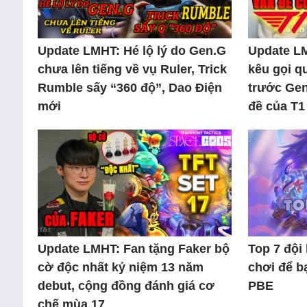
Update LMHT: Hé lộ lý do Gen.G
Update L
chưa lên tiếng về vụ Ruler, Trick
kêu gọi q
Rumble sấy “360 độ”, Dao Điện
trước Gen
mới
đề của T1
Update LMHT: Fan tặng Faker bộ
Top 7 đội
cờ độc nhất kỷ niệm 13 năm
chơi để b
debut, cộng đồng đánh giá cơ
PBE
chế mùa 17