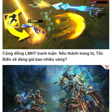
Cộng đồng LMHT tranh luận: Nếu thành trang bị, Tốc
Biến sẽ đáng giá bao nhiêu vàng?