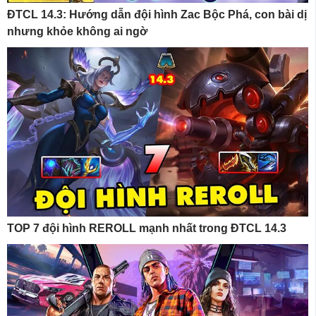
ĐTCL 14.3: Hướng dẫn đội hình Zac Bộc Phá, con bài dị
nhưng khỏe không ai ngờ
TOP 7 đội hình REROLL mạnh nhất trong ĐTCL 14.3