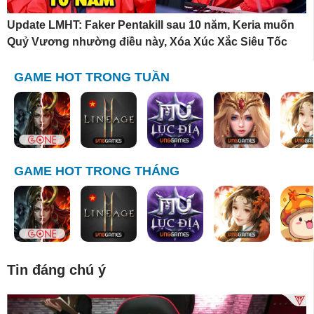
Update LMHT: Faker Pentakill sau 10 năm, Keria muốn
Quỷ Vương nhường điều này, Xóa Xúc Xắc Siêu Tốc
GAME HOT TRONG TUẦN
GAME HOT TRONG THÁNG
Tin đáng chú ý