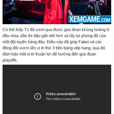
Có thể thấy T1 đã vượt qua được giai đoạn khủng hoảng ở
đầu mùa, dần thi đấu gắn kết hơn và lấy lại phong độ của
một đội tuyển hàng đầu. Điều này đã giúp Faker và các
đồng đội vươn lên vị trí thứ 3 trên bảng xếp hạng, qua đó
đảm bảo một vị trí thuận lợi để hướng đến giai đoạn
playoffs.