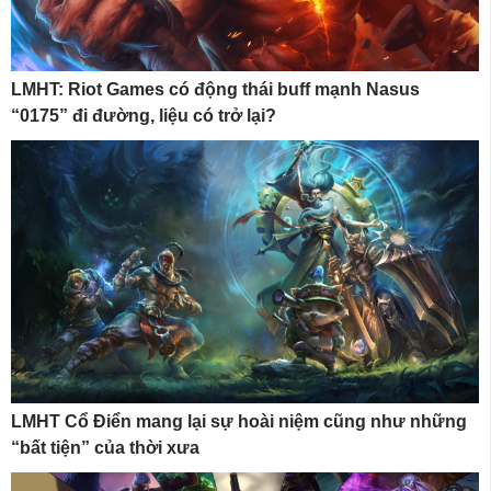
LMHT: Riot Games có động thái buff mạnh Nasus
“0175” đi đường, liệu có trở lại?
LMHT Cổ Điển mang lại sự hoài niệm cũng như những
“bất tiện” của thời xưa