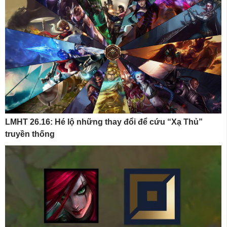
LMHT 26.16: Hé lộ những thay đổi để cứu “Xạ Thủ”
truyền thống