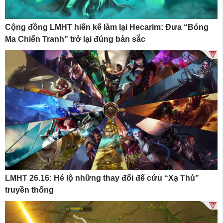
Cộng đồng LMHT hiến kế làm lại Hecarim: Đưa “Bóng
Ma Chiến Tranh” trở lại đúng bản sắc
LMHT 26.16: Hé lộ những thay đổi để cứu “Xạ Thủ”
truyền thống