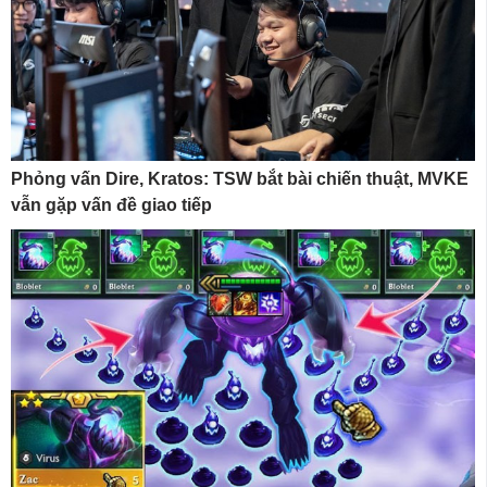
Phỏng vấn Dire, Kratos: TSW bắt bài chiến thuật, MVKE
vẫn gặp vấn đề giao tiếp