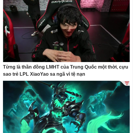
Từng là thần đồng LMHT của Trung Quốc một thời, cựu
sao trẻ LPL XiaoYao sa ngã vì tệ nạn