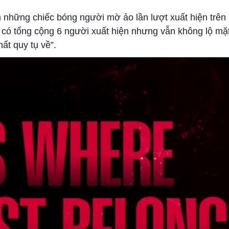
 những chiếc bóng người mờ ảo lần lượt xuất hiện trên
có tổng cộng 6 người xuất hiện nhưng vẫn không lộ mặ
ất quy tụ về”.