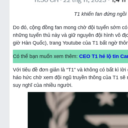
T1 khiến fan đứng ngồi
Do đó, cộng đồng fan mong chờ đội tuyển sớm có th
những tuyển thủ này và giữ nguyên đội hình vô đ
giờ Hàn Quốc), trang Youtube của T1 bất ngờ thôn
Có thể bạn muốn xem thêm:
CEO T1 hé lộ tin Ca
Với tiêu đề đơn giản là “T1” và không có bất kì lờ
háo hức chờ xem đội ngũ truyền thông của T1 sẽ 
suy nghĩ của nhiều người.