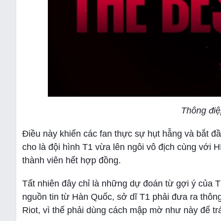
Thông điệ
Điều này khiến các fan thực sự hụt hẫng và bắt đ
cho là đội hình T1 vừa lên ngôi vô địch cùng với 
thành viên hết hợp đồng.
Tất nhiên đây chỉ là những dự đoán từ gợi ý của 
nguồn tin từ Hàn Quốc, sở dĩ T1 phải đưa ra thô
Riot, vì thế phải dùng cách mập mờ như này để trán