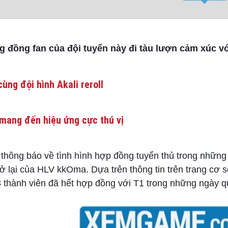
ng đồng fan của đội tuyển này đi tàu lượn cảm xúc 
ùng đội hình Akali reroll
mang đến hiệu ứng cực thú vị
thông báo về tình hình hợp đồng tuyển thủ trong những
rở lại của HLV kkOma. Dựa trên thông tin trên trang cơ s
 3 thành viên đã hết hợp đồng với T1 trong những ngày q