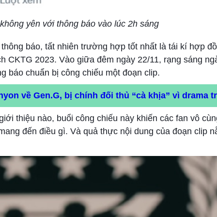
 không yên với thông báo vào lúc 2h sáng
ông báo, tất nhiên trường hợp tốt nhất là tái kí hợp đ
ịch CKTG 2023. Vào giữa đêm ngày 22/11, rạng sáng ngà
g báo chuẩn bị công chiếu một đoạn clip.
nyon về Gen.G, bị chính đối thủ “cà khịa” vì drama 
i giới thiệu nào, buổi công chiếu này khiến các fan vô cù
mang đến điều gì. Và quả thực nội dung của đoạn clip 