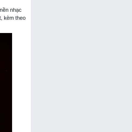
 nền nhạc
t, kèm theo