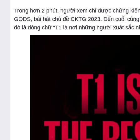
Trong hơn 2 phút, người xem chỉ được chứng kiến
GODS, bài hát chủ đề CKTG 2023. Đến cuối cùng 
đó là dòng chữ “T1 là nơi những người xuất sắc nh