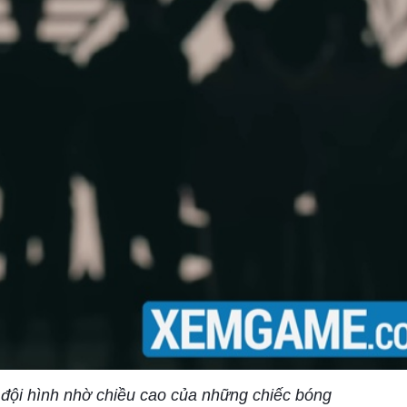
đội hình nhờ chiều cao của những chiếc bóng