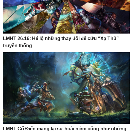
LMHT 26.16: Hé lộ những thay đổi để cứu “Xạ Thủ”
truyền thống
LMHT Cổ Điển mang lại sự hoài niệm cũng như những