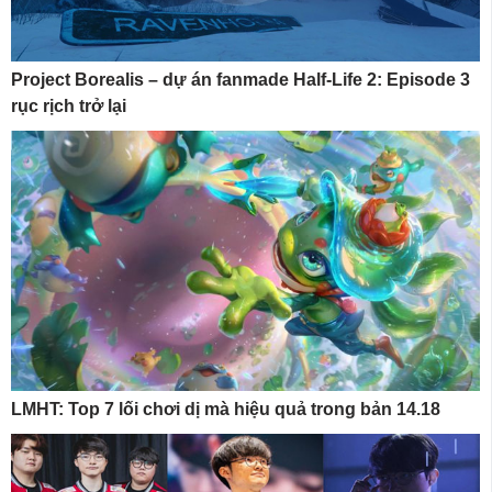
Project Borealis – dự án fanmade Half-Life 2: Episode 3
rục rịch trở lại
LMHT: Top 7 lối chơi dị mà hiệu quả trong bản 14.18