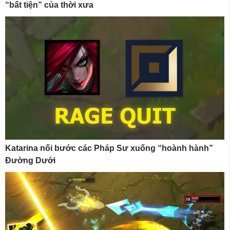
“bất tiện” của thời xưa
Katarina nối bước các Pháp Sư xuống “hoành hành”
Đường Dưới