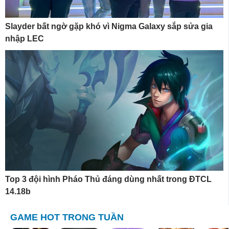
Slayder bất ngờ gặp khó vì Nigma Galaxy sắp sửa gia
nhập LEC
Top 3 đội hình Pháo Thủ đáng dùng nhất trong ĐTCL
14.18b
GAME HOT TRONG TUẦN