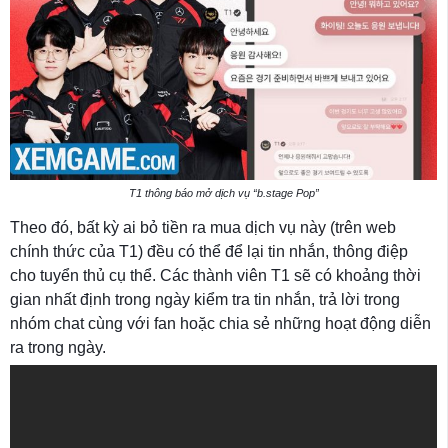
T1 thông báo mở dịch vụ “b.stage Pop”
Theo đó, bất kỳ ai bỏ tiền ra mua dịch vụ này (trên web
chính thức của T1) đều có thể để lại tin nhắn, thông điệp
cho tuyển thủ cụ thể. Các thành viên T1 sẽ có khoảng thời
gian nhất định trong ngày kiểm tra tin nhắn, trả lời trong
nhóm chat cùng với fan hoặc chia sẻ những hoạt động diễn
ra trong ngày.