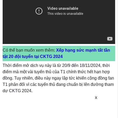
Có thể bạn muốn xem thêm:
Xếp hạng sức mạnh tất tần
tật 20 đội tuyển tại CKTG 2024
Thời điểm mở dịch vụ này là từ 20/9 đến 18/11/2024, thời
điểm mà một vài tuyển thủ của T1 chính thức hết hạn hợp
đồng. Tuy nhiên, điều này ngay lập tức khiến cộng đồng fan
T1 phản đối vì các tuyển thủ đang chuẩn bị lên đường tham
dự CKTG 2024.
X