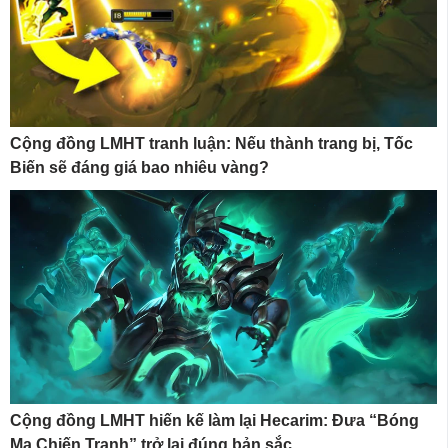
Cộng đồng LMHT tranh luận: Nếu thành trang bị, Tốc
Biến sẽ đáng giá bao nhiêu vàng?
Cộng đồng LMHT hiến kế làm lại Hecarim: Đưa “Bóng
Ma Chiến Tranh” trở lại đúng bản sắc