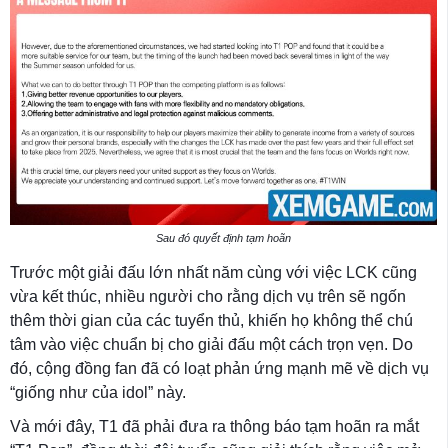
Sau đó quyết định tạm hoãn
Trước một giải đấu lớn nhất năm cùng với việc LCK cũng
vừa kết thúc, nhiều người cho rằng dịch vụ trên sẽ ngốn
thêm thời gian của các tuyển thủ, khiến họ không thể chú
tâm vào việc chuẩn bị cho giải đấu một cách trọn vẹn. Do
đó, cộng đồng fan đã có loạt phản ứng mạnh mẽ về dịch vụ
“giống như của idol” này.
Và mới đây, T1 đã phải đưa ra thông báo tạm hoãn ra mắt