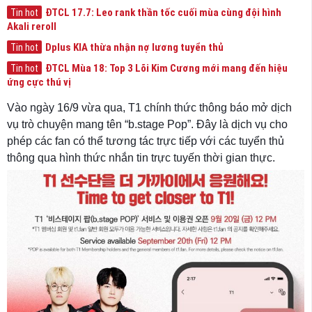
ĐTCL 17.7: Leo rank thần tốc cuối mùa cùng đội hình
Tin hot
Akali reroll
Dplus KIA thừa nhận nợ lương tuyển thủ
Tin hot
ĐTCL Mùa 18: Top 3 Lõi Kim Cương mới mang đến hiệu
Tin hot
ứng cực thú vị
Vào ngày 16/9 vừa qua, T1 chính thức thông báo mở dịch
vụ trò chuyện mang tên “b.stage Pop”. Đây là dịch vụ cho
phép các fan có thể tương tác trực tiếp với các tuyển thủ
thông qua hình thức nhắn tin trực tuyến thời gian thực.