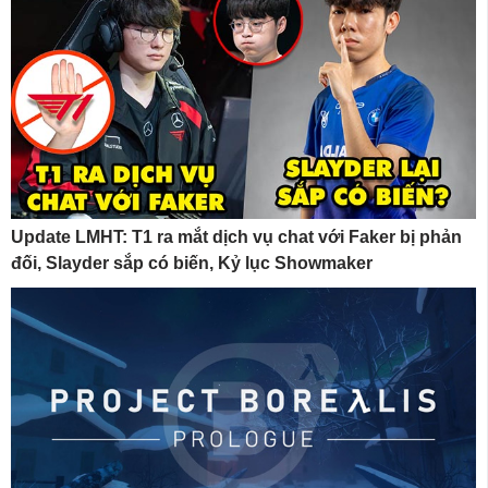
Update LMHT: T1 ra mắt dịch vụ chat với Faker bị phản
đối, Slayder sắp có biến, Kỷ lục Showmaker