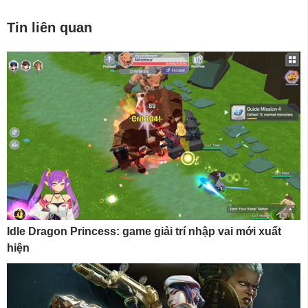
Tin liên quan
Idle Dragon Princess: game giải trí nhập vai mới xuất
hiện