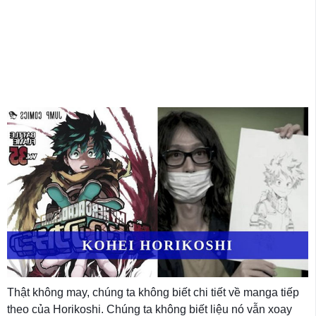
Thật không may, chúng ta không biết chi tiết về manga tiếp
theo của Horikoshi. Chúng ta không biết liệu nó vẫn xoay