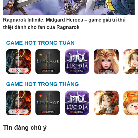
Ragnarok Infinite: Midgard Heroes – game giải trí thứ
thiệt dành cho fan của Ragnarok
GAME HOT TRONG TUẦN
GAME HOT TRONG THÁNG
Tin đáng chú ý