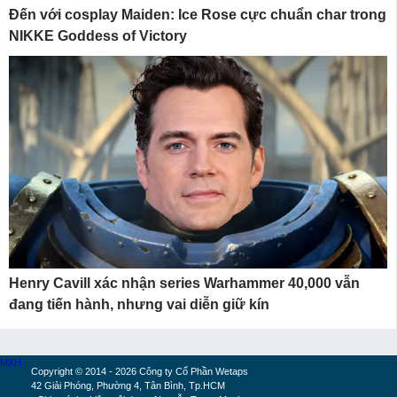
Đến với cosplay Maiden: Ice Rose cực chuẩn char trong
NIKKE Goddess of Victory
Henry Cavill xác nhận series Warhammer 40,000 vẫn
đang tiến hành, nhưng vai diễn giữ kín
MXH
Copyright © 2014 - 2026 Công ty Cổ Phần Wetaps
42 Giải Phóng, Phường 4, Tân Bình, Tp.HCM