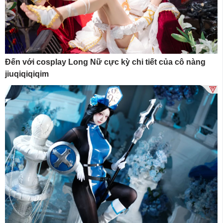
Đến với cosplay Long Nữ cực kỳ chi tiết của cô nàng
jiuqiqiqiqim