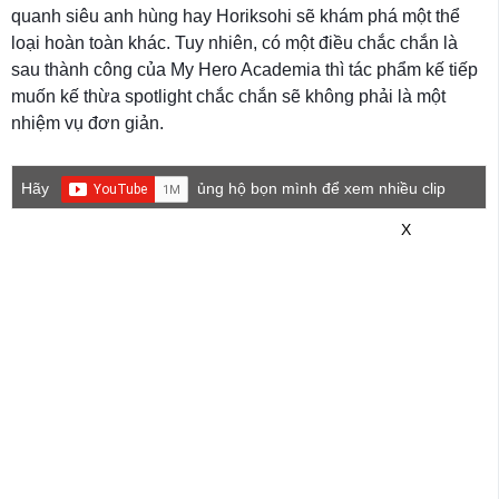
quanh siêu anh hùng hay Horiksohi sẽ khám phá một thể
loại hoàn toàn khác. Tuy nhiên, có một điều chắc chắn là
sau thành công của My Hero Academia thì tác phẩm kế tiếp
muốn kế thừa spotlight chắc chắn sẽ không phải là một
nhiệm vụ đơn giản.
Hãy
ủng hộ bọn mình để xem nhiều clip
game mới hơn nhé!
X