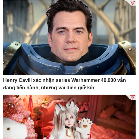
Henry Cavill xác nhận series Warhammer 40,000 vẫn
đang tiến hành, nhưng vai diễn giữ kín