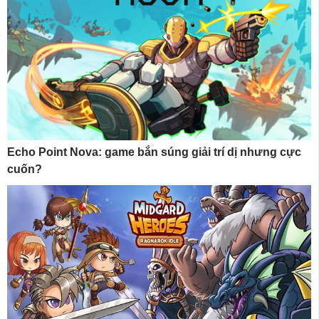
Echo Point Nova: game bắn súng giải trí dị nhưng cực
cuốn?