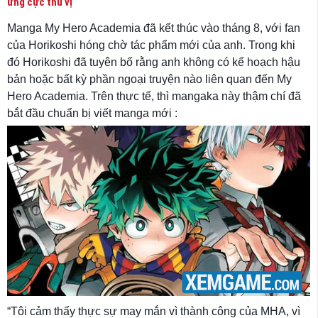
ứng cực thú vị
Manga My Hero Academia đã kết thúc vào tháng 8, với fan
của Horikoshi hóng chờ tác phẩm mới của anh. Trong khi
đó Horikoshi đã tuyên bố rằng anh không có kế hoạch hậu
bản hoặc bất kỳ phần ngoại truyện nào liên quan đến My
Hero Academia. Trên thực tế, thì mangaka này thậm chí đã
bắt đầu chuẩn bị viết manga mới :
“Tôi cảm thấy thực sự may mắn vì thành công của MHA, vì