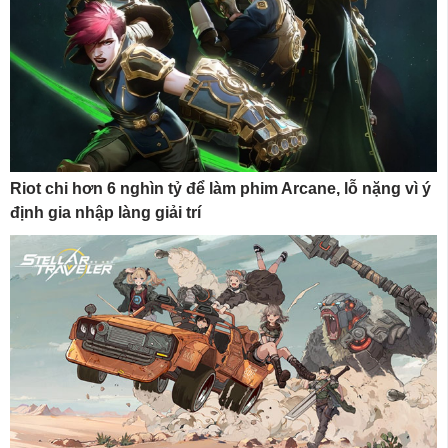
Riot chi hơn 6 nghìn tỷ để làm phim Arcane, lỗ nặng vì ý
định gia nhập làng giải trí