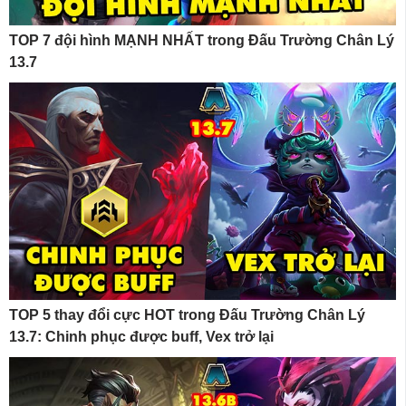
TOP 7 đội hình MẠNH NHẤT trong Đấu Trường Chân Lý
13.7
TOP 5 thay đổi cực HOT trong Đấu Trường Chân Lý
13.7: Chinh phục được buff, Vex trở lại