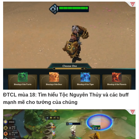
ĐTCL mùa 18: Tìm hiểu Tộc Nguyên Thủy và các buff
mạnh mẽ cho tướng của chúng