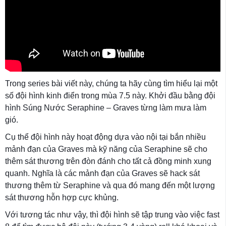
Trong series bài viết này, chúng ta hãy cùng tìm hiểu lại một
số đội hình kinh điển trong mùa 7.5 này. Khởi đầu bằng đội
hình Súng Nước Seraphine – Graves từng làm mưa làm
gió.
Cụ thể đội hình này hoạt động dựa vào nội tại bắn nhiều
mảnh đạn của Graves mà kỹ năng của Seraphine sẽ cho
thêm sát thương trên đòn đánh cho tất cả đồng minh xung
quanh. Nghĩa là các mảnh đạn của Graves sẽ hack sát
thương thêm từ Seraphine và qua đó mang đến một lượng
sát thương hỗn hợp cực khủng.
Với tương tác như vậy, thì đội hình sẽ tập trung vào việc fast