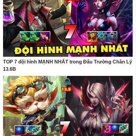
TOP 7 đội hình MẠNH NHẤT trong Đấu Trường Chân Lý
13.6B