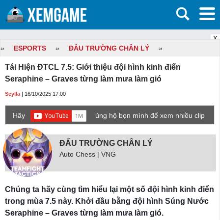
X
»
ESPORTS
»
ĐẤU TRƯỜNG CHÂN LÝ
»
Tái Hiện ĐTCL 7.5: Giới thiệu đội hình kinh điển
Seraphine – Graves từng làm mưa làm gió
Scylla
| 16/10/2025 17:00
Hãy
ủng hộ bọn mình để xem nhiều clip
game mới hơn nhé!
ĐẤU TRƯỜNG CHÂN LÝ
Auto Chess | VNG
Chúng ta hãy cùng tìm hiểu lại một số đội hình kinh điển
trong mùa 7.5 này. Khởi đầu bằng đội hình Súng Nước
Seraphine – Graves từng làm mưa làm gió.