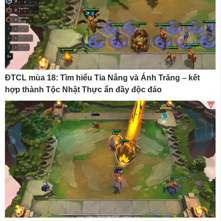
ĐTCL mùa 18: Tìm hiểu Tia Nắng và Ánh Trăng – kết
hợp thành Tộc Nhật Thực ẩn đầy độc đáo