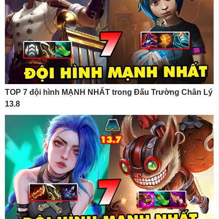
TOP 7 đội hình MẠNH NHẤT trong Đấu Trường Chân Lý
13.8