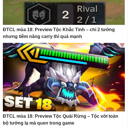
ĐTCL mùa 18: Preview Tộc Khắc Tinh – chỉ 2 tướng
nhưng tiềm năng carry thì quá mạnh
ĐTCL mùa 18: Preview Tộc Quái Rừng – Tộc với toàn
bộ tướng lạ mà quen trong game