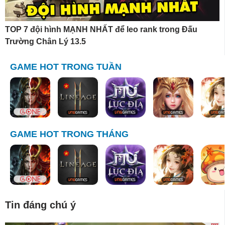
TOP 7 đội hình MẠNH NHẤT để leo rank trong Đấu
Trường Chân Lý 13.5
GAME HOT TRONG TUẦN
GAME HOT TRONG THÁNG
Tin đáng chú ý