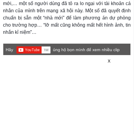
mới,… một số người dùng đã tỏ ra lo ngại với tài khoản cá
nhân của mình trên mạng xã hội này. Một số đã quyết định
chuẩn bị sẵn một “nhà mới” để làm phương án dự phòng
cho trường hợp… “lỡ mất cũng không mất hết hình ảnh, tin
nhắn kỉ niệm”…
Hãy
ủng hộ bọn mình để xem nhiều clip
game mới hơn nhé!
X