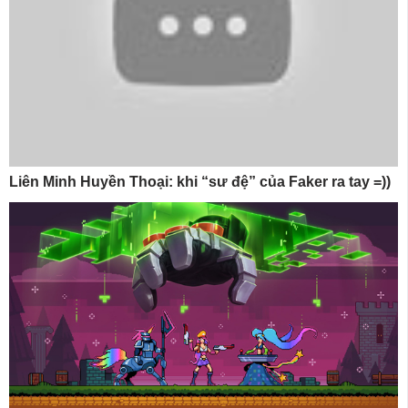
Liên Minh Huyền Thoại: khi “sư đệ” của Faker ra tay =))