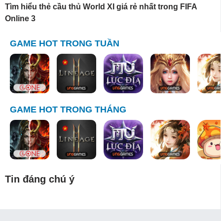
Tìm hiểu thẻ cầu thủ World XI giá rẻ nhất trong FIFA
Online 3
GAME HOT TRONG TUẦN
GAME HOT TRONG THÁNG
Tin đáng chú ý