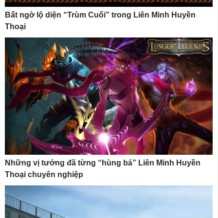
Bất ngờ lộ diện “Trùm Cuối” trong Liên Minh Huyền
Thoại
Những vị tướng đã từng “hùng bá” Liên Minh Huyền
Thoại chuyên nghiệp