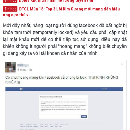
Dplus KIA thừa nhận nợ lương tuyển thủ
Tin hot
ĐTCL Mùa 18: Top 3 Lõi Kim Cương mới mang đến hiệu
Tin hot
ứng cực thú vị
Mới đây nhất, hàng loạt người dùng facebook đã bất ngờ bị
khóa tạm thời (temporarily locked) và yêu cầu phải cập nhật
lại mật khẩu mới để có thể tiếp tục sử dụng, điều này đã
khiến không ít người phải “hoang mang” không biết chuyện
gì đang xảy ra với tài khoản cá nhân của mình.