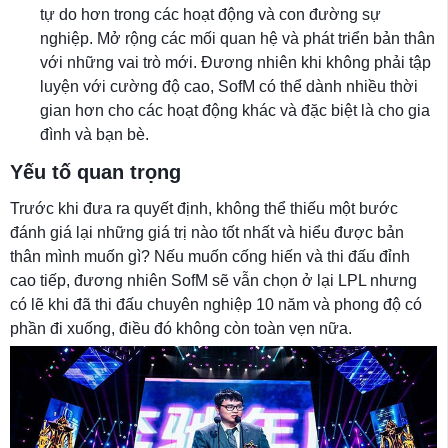
tự do hơn trong các hoạt động và con đường sự
nghiệp. Mở rộng các mối quan hệ và phát triển bản thân
với những vai trò mới. Đương nhiên khi không phải tập
luyện với cường độ cao, SofM có thể dành nhiều thời
gian hơn cho các hoạt động khác và đặc biệt là cho gia
đình và bạn bè.
Yếu tố quan trọng
Trước khi đưa ra quyết định, không thể thiếu một bước
đánh giá lại những giá trị nào tốt nhất và hiểu được bản
thân mình muốn gì? Nếu muốn cống hiến và thi đấu đỉnh
cao tiếp, đương nhiên SofM sẽ vẫn chọn ở lại LPL nhưng
có lẽ khi đã thi đấu chuyên nghiệp 10 năm và phong độ có
phần đi xuống, điều đó không còn toàn vẹn nữa.