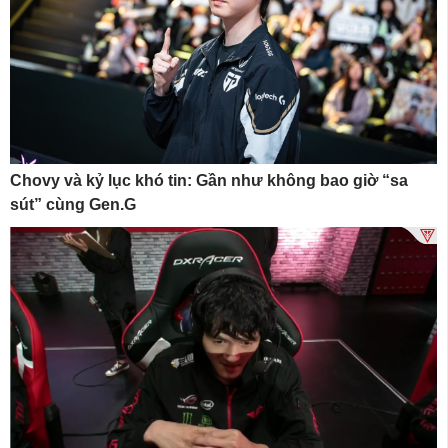
Chovy và kỷ lục khó tin: Gần như không bao giờ “sa
sút” cùng Gen.G