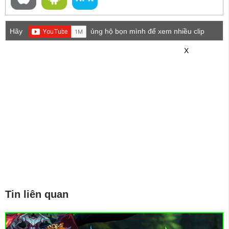
Hãy
ủng hộ bọn mình để xem nhiều clip
game mới hơn nhé!
X
Tin liên quan