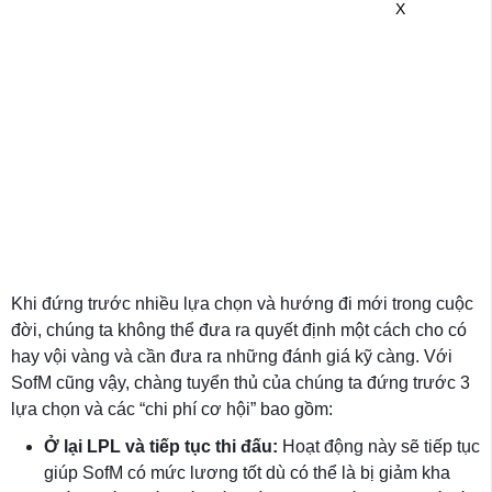
X
Khi đứng trước nhiều lựa chọn và hướng đi mới trong cuộc
đời, chúng ta không thể đưa ra quyết định một cách cho có
hay vội vàng và cần đưa ra những đánh giá kỹ càng. Với
SofM cũng vậy, chàng tuyển thủ của chúng ta đứng trước 3
lựa chọn và các “chi phí cơ hội” bao gồm:
Ở lại LPL và tiếp tục thi đấu:
Hoạt động này sẽ tiếp tục
giúp SofM có mức lương tốt dù có thể là bị giảm kha