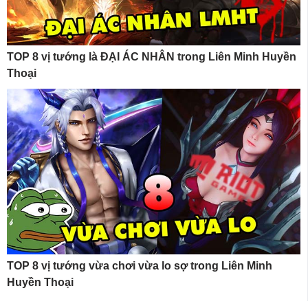
TOP 8 vị tướng là ĐẠI ÁC NHÂN trong Liên Minh Huyền
Thoại
TOP 8 vị tướng vừa chơi vừa lo sợ trong Liên Minh
Huyền Thoại