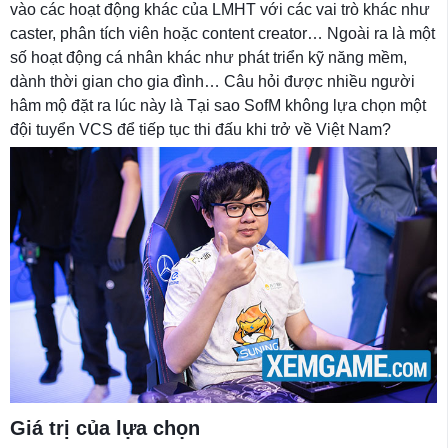
vào các hoạt động khác của LMHT với các vai trò khác như
caster, phân tích viên hoặc content creator… Ngoài ra là một
số hoạt động cá nhân khác như phát triển kỹ năng mềm,
dành thời gian cho gia đình… Câu hỏi được nhiều người
hâm mộ đặt ra lúc này là Tại sao SofM không lựa chọn một
đội tuyển VCS để tiếp tục thi đấu khi trở về Việt Nam?
Giá trị của lựa chọn