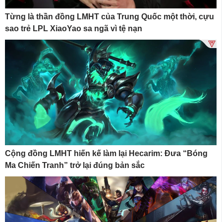
Từng là thần đồng LMHT của Trung Quốc một thời, cựu
sao trẻ LPL XiaoYao sa ngã vì tệ nạn
Cộng đồng LMHT hiến kế làm lại Hecarim: Đưa “Bóng
Ma Chiến Tranh” trở lại đúng bản sắc