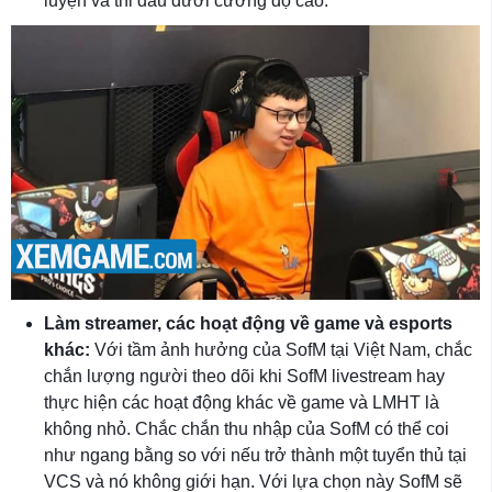
luyện và thi đấu dưới cường độ cao.
Làm streamer, các hoạt động về game và esports
khác:
Với tầm ảnh hưởng của SofM tại Việt Nam, chắc
chắn lượng người theo dõi khi SofM livestream hay
thực hiện các hoạt động khác về game và LMHT là
không nhỏ. Chắc chắn thu nhập của SofM có thể coi
như ngang bằng so với nếu trở thành một tuyển thủ tại
VCS và nó không giới hạn. Với lựa chọn này SofM sẽ