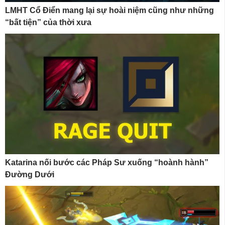
LMHT Cổ Điển mang lại sự hoài niệm cũng như những
“bất tiện” của thời xưa
Katarina nối bước các Pháp Sư xuống “hoành hành”
Đường Dưới