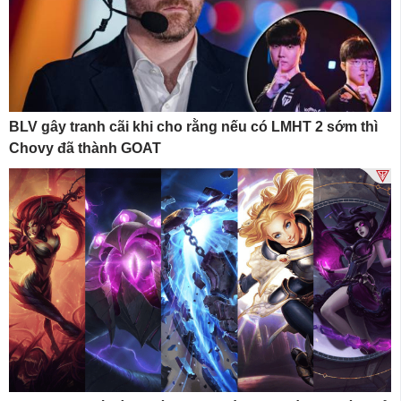
BLV gây tranh cãi khi cho rằng nếu có LMHT 2 sớm thì
Chovy đã thành GOAT