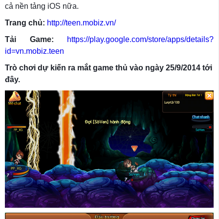
cả nền tảng iOS nữa.
Trang chủ:
http://teen.mobiz.vn/
Tải Game:
https://play.google.com/store/apps/details?
id=vn.mobiz.teen
Trò chơi dự kiến ra mắt game thủ vào ngày 25/9/2014 tới
đây.