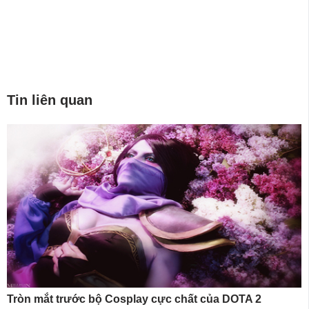
Tin liên quan
Tròn mắt trước bộ Cosplay cực chất của DOTA 2