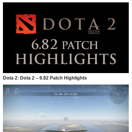
Dota 2: Dota 2 – 6.82 Patch Highlights