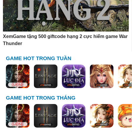
XemGame tặng 500 giftcode hạng 2 cực hiếm game War
Thunder
GAME HOT TRONG TUẦN
GAME HOT TRONG THÁNG