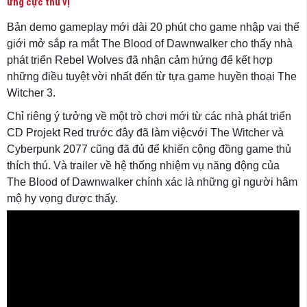
ứng cực thú vị
Bản demo gameplay mới dài 20 phút cho game nhập vai thế
giới mở sắp ra mắt The Blood of Dawnwalker cho thấy nhà
phát triển Rebel Wolves đã nhận cảm hứng để kết hợp
những điều tuyệt vời nhất đến từ tựa game huyền thoại The
Witcher 3.
Chỉ riêng ý tưởng về một trò chơi mới từ các nhà phát triển
CD Projekt Red trước đây đã làm việcvới The Witcher và
Cyberpunk 2077 cũng đã đủ để khiến cộng đồng game thủ
thích thú. Và trailer về hệ thống nhiệm vụ năng động của
The Blood of Dawnwalker chính xác là những gì người hâm
mộ hy vọng được thấy.