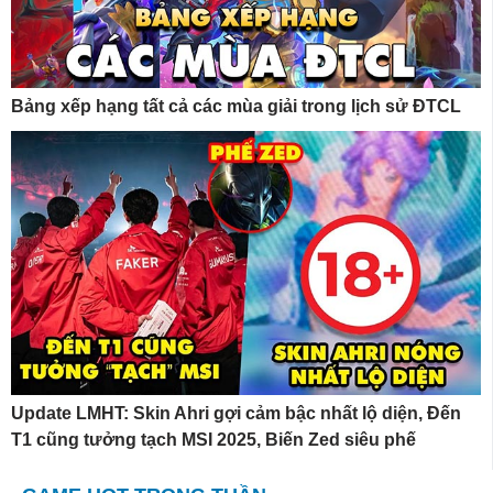
Bảng xếp hạng tất cả các mùa giải trong lịch sử ĐTCL
Update LMHT: Skin Ahri gợi cảm bậc nhất lộ diện, Đến
T1 cũng tưởng tạch MSI 2025, Biến Zed siêu phế