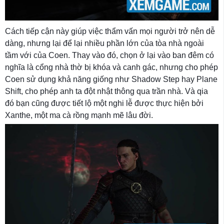
Cách tiếp cận này giúp việc thẩm vấn mọi người trở nên dễ
dàng, nhưng lại để lại nhiều phần lớn của tòa nhà ngoài
tầm với của Coen. Thay vào đó, chọn ở lại vào ban đêm có
nghĩa là cổng nhà thờ bị khóa và canh gác, nhưng cho phép
Coen sử dụng khả năng giống như Shadow Step hay Plane
Shift, cho phép anh ta đột nhật thông qua trần nhà. Và qia
đó bạn cũng được tiết lộ một nghi lễ được thực hiện bởi
Xanthe, một ma cà rồng mạnh mẽ lâu đời.