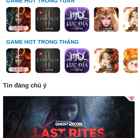
GAME HOT TRONG TUẦN
GAME HOT TRONG THÁNG
Tin đáng chú ý