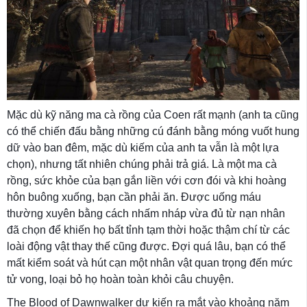
Mặc dù kỹ năng ma cà rồng của Coen rất mạnh (anh ta cũng
có thể chiến đấu bằng những cú đánh bằng móng vuốt hung
dữ vào ban đêm, mặc dù kiếm của anh ta vẫn là một lựa
chọn), nhưng tất nhiên chúng phải trả giá. Là một ma cà
rồng, sức khỏe của bạn gắn liền với cơn đói và khi hoàng
hôn buông xuống, bạn cần phải ăn. Được uống máu
thường xuyên bằng cách nhấm nháp vừa đủ từ nạn nhân
đã chọn để khiến họ bất tỉnh tạm thời hoặc thậm chí từ các
loài động vật thay thế cũng được. Đợi quá lâu, bạn có thể
mất kiểm soát và hút cạn một nhân vật quan trọng đến mức
tử vong, loại bỏ họ hoàn toàn khỏi câu chuyện.
The Blood of Dawnwalker dự kiến ​​ra mắt vào khoảng năm