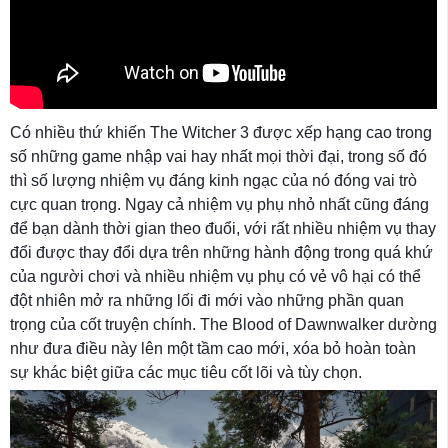
Có nhiều thứ khiến The Witcher 3 được xếp hạng cao trong
số những game nhập vai hay nhất mọi thời đại, trong số đó
thì số lượng nhiệm vụ đáng kinh ngạc của nó đóng vai trò
cực quan trọng. Ngay cả nhiệm vụ phụ nhỏ nhất cũng đáng
để bạn dành thời gian theo đuổi, với rất nhiều nhiệm vụ thay
đổi được thay đổi dựa trên những hành động trong quá khứ
của người chơi và nhiều nhiệm vụ phụ có vẻ vô hại có thể
đột nhiên mở ra những lối đi mới vào những phần quan
trọng của cốt truyện chính. The Blood of Dawnwalker dường
như đưa điều này lên một tầm cao mới, xóa bỏ hoàn toàn
sự khác biệt giữa các mục tiêu cốt lõi và tùy chọn.