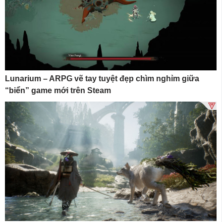
Lunarium – ARPG vẽ tay tuyệt đẹp chìm nghỉm giữa
“biển” game mới trên Steam