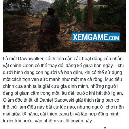
Là một Dawnwalker, cách tiếp cận các hoạt động của nhân
vật chính Coen có thể thay đổi đáng kể giữa ban ngày – khi
dưới hình dạng con người và ban đêm, khi có thể sử dụng
một cách trọn vẹn sức mạnh như một ma cà rồng. Mục tiêu
chính của anh ta là giải cứu gia đình mình, những người
đang bị giam cầm trong một lâu đài, trước khi hết thời gian.
Giám đốc thiết kế Daniel Sadowski giải thích rằng bạn có
thể thử làm điều này bất cứ lúc nào, nhưng người chơi nên
mài giũa kỹ năng, cải thiện trang bị và tập hợp đồng minh
trước khi bước vào nhiệm vụ cốt truyện này.
X