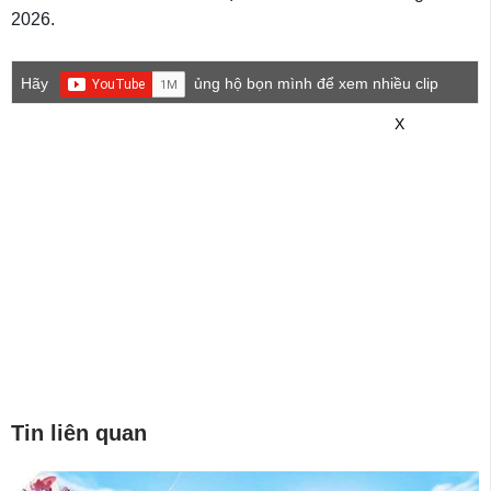
2026.
Hãy
ủng hộ bọn mình để xem nhiều clip
game mới hơn nhé!
X
Tin liên quan