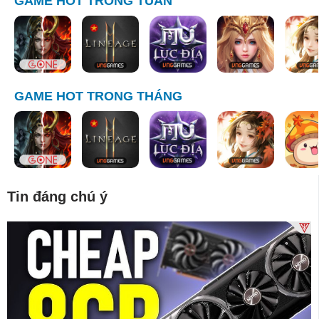
GAME HOT TRONG TUẦN
GAME HOT TRONG THÁNG
Tin đáng chú ý