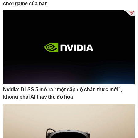
chơi game của bạn
Nvidia: DLSS 5 mở ra “một cấp độ chân thực mới”,
không phải AI thay thế đồ họa