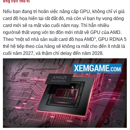
ứng cực thú vị
Nếu bạn đang trì hoãn việc nâng cấp GPU, không chỉ vì giá
card đồ họa hiện tại rất đắt đỏ, mà còn vì bạn hy vọng dòng
card mới sẽ ra mắt vào cuối năm nay. Thì hẳn nhiều
ngườisẽ thất vọng với tin đồn mới nhất về GPU của AMD.
Theo “một số nhà sản xuất card đồ họa AMD”, GPU RDNA 5
thế hệ tiếp theo của hãng sẽ không ra mắt cho đến ít nhất là
cuối năm 2027, và thậm chí delay đến năm 2028.