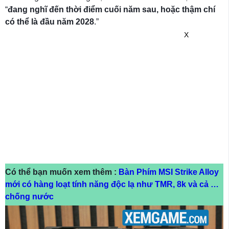
“
đang nghĩ đến thời điểm cuối năm sau, hoặc thậm chí
có thể là đầu năm 2028
.”
X
Có thể bạn muốn xem thêm :
Bàn Phím MSI Strike Alloy
mới có hàng loạt tính năng độc lạ như TMR, 8k và cả …
chống nước