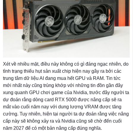
Xét về nhiều mặt, điều này không có gì đáng ngạc nhiên, do
tình trạng thiếu hụt sản xuất chip hiện nay gây ra bởi các
trung tâm dữ liệu AI đang mua hết GPU và RAM. Tin tức
mới nhất này cũng trùng khớp với những tin đồn gần đây
xung quanh GPU chơi game của Nvidia, trước đây người ta
dự đoán rằng dòng card RTX 5000 được nâng cấp sẽ ra
mắt vào cuối năm nay với dung lượng VRAM được tăng
cường. Tuy nhiên, hiện tại người ta dự đoán rằng việc nâng
cấp này sẽ không xảy ra và Nvidia cũng sẽ chờ đến cuối
năm 2027 để có một bản nâng cấp đúng nghĩa.