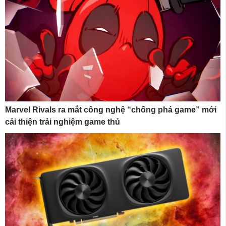
Marvel Rivals ra mắt công nghệ “chống phá game” mới
cải thiện trải nghiệm game thủ