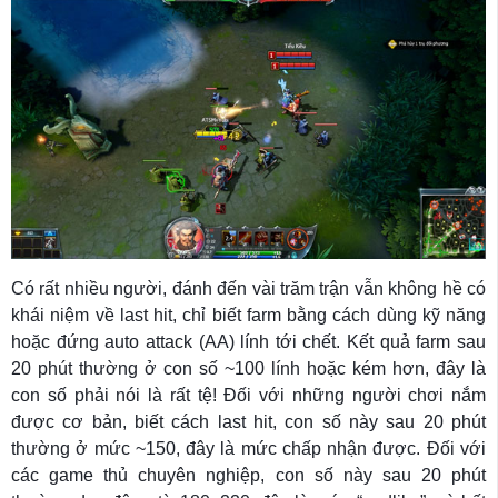
Có rất nhiều người, đánh đến vài trăm trận vẫn không hề có
khái niệm về last hit, chỉ biết farm bằng cách dùng kỹ năng
hoặc đứng auto attack (AA) lính tới chết. Kết quả farm sau
20 phút thường ở con số ~100 lính hoặc kém hơn, đây là
con số phải nói là rất tệ! Đối với những người chơi nắm
được cơ bản, biết cách last hit, con số này sau 20 phút
thường ở mức ~150, đây là mức chấp nhận được. Đối với
các game thủ chuyên nghiệp, con số này sau 20 phút