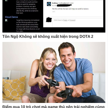
Tôn Ngộ Không sẽ không xuất hiện trong DOTA 2
Điểm qua 10 trò chơi mà game thủ nên trải nghiệm cùng