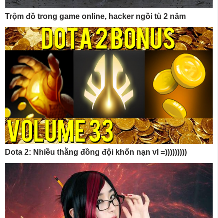
Trộm đồ trong game online, hacker ngồi tù 2 năm
Dota 2: Nhiều thằng đồng đội khốn nạn vl =)))))))))