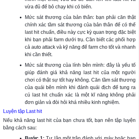
vừa đủ để bỏ chạy khi có biến.
Mức sát thương của bản thân: bạn phải căn thật
chính xác tầm sát thương của bản thân để có thể
last hit chuẩn, điều này cực kỳ quan trọng đặc biệt
khi bạn phải farm dưới trụ. Cần biết các phối hợp
cả auto attack và kỹ năng để farm cho tốt và nhanh
khi cần thiết.
Mức sát thương của lính bên mình: đây là yếu tố
giúp đánh giá khả năng last hit của một người
chơi có thật sự tốt hay không. Căn tầm sát thương
của quái bên mình khi đánh quái địch để tung ra
cú last hit chuẩn xác là một kĩ năng không phải
đơn giản và đòi hỏi khá nhiều kinh nghiệm.
Luyện tập Last hit
Nếu khả năng last hit của bạn chưa tốt, bạn nên tập luyện
bằng cách sau:
Bước 1:
Tự lập một trận đánh với máy hoặc bạn