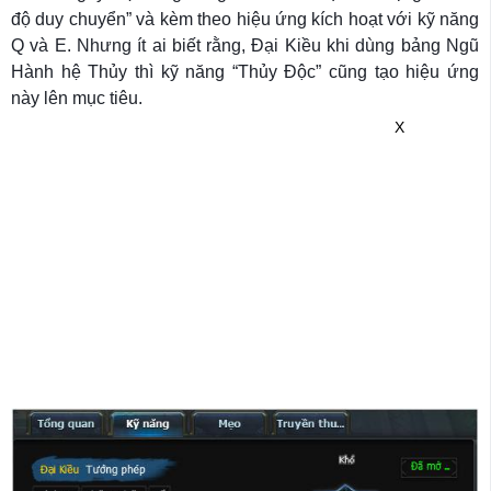
độ duy chuyển” và kèm theo hiệu ứng kích hoạt với kỹ năng
Q và E. Nhưng ít ai biết rằng, Đại Kiều khi dùng bảng Ngũ
Hành hệ Thủy thì kỹ năng “Thủy Độc” cũng tạo hiệu ứng
này lên mục tiêu.
X