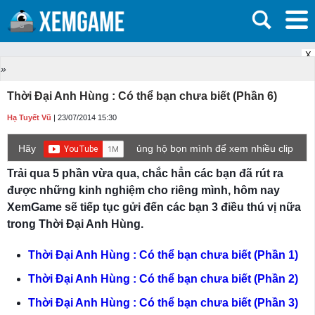
X
»
Thời Đại Anh Hùng : Có thể bạn chưa biết (Phần 6)
Hạ Tuyết Vũ
| 23/07/2014 15:30
Hãy
ủng hộ bọn mình để xem nhiều clip
game mới hơn nhé!
Trải qua 5 phần vừa qua, chắc hẳn các bạn đã rút ra
được những kinh nghiệm cho riêng mình, hôm nay
XemGame sẽ tiếp tục gửi đến các bạn 3 điều thú vị nữa
trong Thời Đại Anh Hùng.
Thời Đại Anh Hùng : Có thể bạn chưa biết (Phần 1)
Thời Đại Anh Hùng : Có thể bạn chưa biết (Phần 2)
Thời Đại Anh Hùng : Có thể bạn chưa biết (Phần 3)