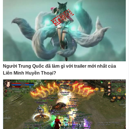
Người Trung Quốc đã làm gì với trailer mới nhất của
Liên Minh Huyền Thoại?