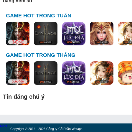
bảng đếm số
GAME HOT TRONG TUẦN
GAME HOT TRONG THÁNG
Tin đáng chú ý
MXH
Copyright © 2014 - 2026 Công ty Cổ Phần Wetaps