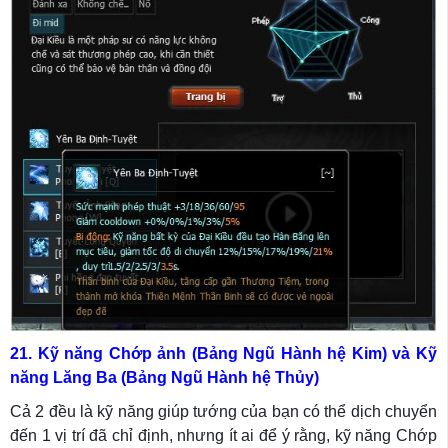
21. Kỹ năng Chớp ảnh (Bảng Ngũ Hành hệ Kim) và Kỹ
năng Lăng Ba (Bảng Ngũ Hành hệ Thủy)
Cả 2 đều là kỹ năng giúp tướng của bạn có thể dịch chuyển
đến 1 vị trí đã chỉ định, nhưng ít ai để ý rằng, kỹ năng Chớp