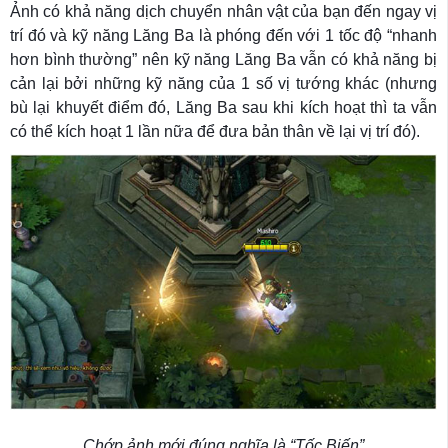
Ảnh có khả năng dịch chuyển nhân vật của bạn đến ngay vị
trí đó và kỹ năng Lăng Ba là phóng đến với 1 tốc độ “nhanh
hơn bình thường” nên kỹ năng Lăng Ba vẫn có khả năng bị
cản lại bởi những kỹ năng của 1 số vị tướng khác (nhưng
bù lại khuyết điểm đó, Lăng Ba sau khi kích hoạt thì ta vẫn
có thể kích hoạt 1 lần nữa để đưa bản thân về lại vị trí đó).
Chớp ảnh mới đúng nghĩa là “Tốc Biến”