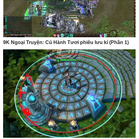
9K Ngoại Truyện: Củ Hành Tươi phiêu lưu kí (Phần 1)