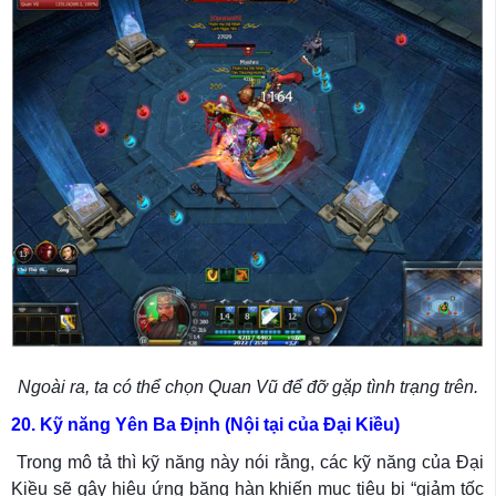
Ngoài ra, ta có thể chọn Quan Vũ để đỡ gặp tình trạng trên.
20. Kỹ năng Yên Ba Định (Nội tại của Đại Kiều)
Trong mô tả thì kỹ năng này nói rằng, các kỹ năng của Đại
Kiều sẽ gây hiệu ứng băng hàn khiến mục tiêu bị “giảm tốc