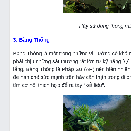
Hãy sử dụng thông min
3. Bàng Thống
Bàng Thống là một trong những vị Tướng có khả nă
phải chịu những sát thương rất lớn từ kỹ năng [Q]
lắng, Bàng Thống là Pháp Sư (AP) nên hiển nhiê
để hạn chế sức mạnh trên hãy cẩn thận trong di 
tìm cơ hội thích hợp để ra tay “kết liễu”.