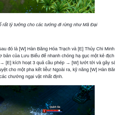
 rất lý tưởng cho các tướng đi rừng như Mã Đại
sau đó là [W] Hàn Băng Hóa Trạch và [E] Thủy Chi Minh 
 bản của Lưu Biểu để nhanh chóng hạ gục một kẻ địch 
h → [E] kích hoạt 3 quả cầu phép → [W] lướt tới và gây 
yệt cho một pha kết liễu! Ngoài ra, kỹ năng [W] Hàn B
các chướng ngại vật nhất định.