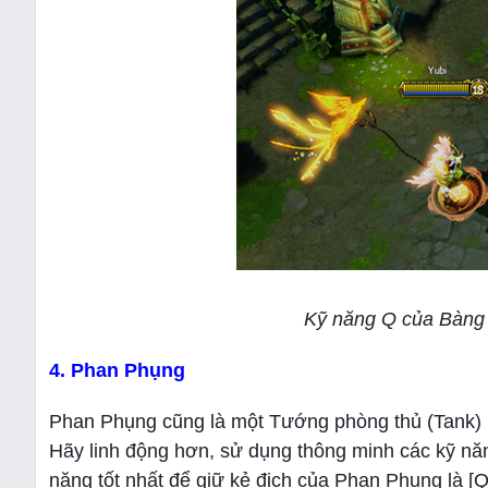
Kỹ năng Q của Bàng T
4. Phan Phụng
Phan Phụng cũng là một Tướng phòng thủ (Tank) 
Hãy linh động hơn, sử dụng thông minh các kỹ nă
năng tốt nhất để giữ kẻ địch của Phan Phụng là [