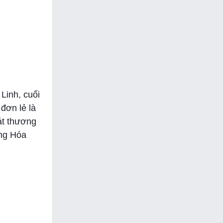
Linh, cuối
đơn lẻ là
sát thương
ăng Hóa