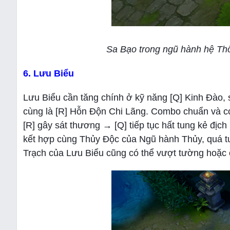
Sa Bạo trong ngũ hành hệ Thổ
6. Lưu Biểu
Lưu Biểu cần tăng chính ở kỹ năng [Q] Kinh Đào, 
cùng là [R] Hỗn Độn Chi Lãng. Combo chuẩn và cơ
[R] gây sát thương → [Q] tiếp tục hất tung kẻ địc
kết hợp cùng Thủy Độc của Ngũ hành Thủy, quá tu
Trạch của Lưu Biểu cũng có thể vượt tường hoặc 