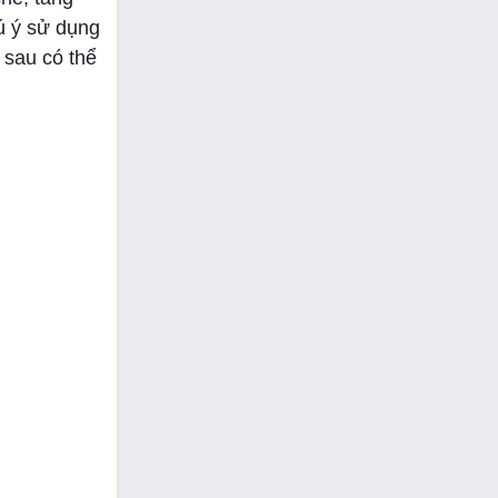
ú ý sử dụng
 sau có thể