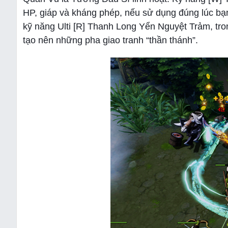
HP, giáp và kháng phép, nếu sử dụng đúng lúc bạn
kỹ năng Ulti [R] Thanh Long Yển Nguyệt Trảm, tro
tạo nên những pha giao tranh “thần thánh”.