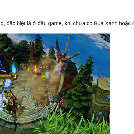
ng, đặc biệt là ở đầu game, khi chưa có Bùa Xanh hoặc