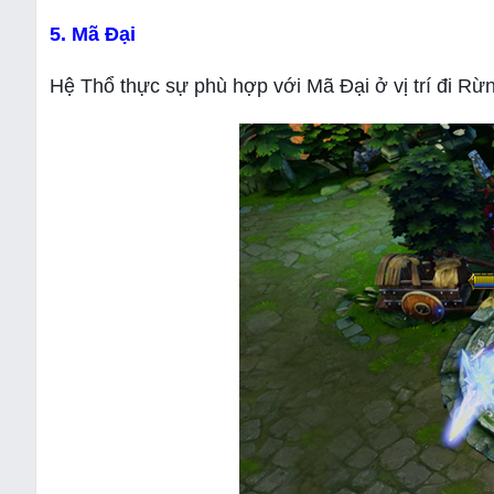
5. Mã Đại
Hệ Thổ thực sự phù hợp với Mã Đại ở vị trí đi Rừ