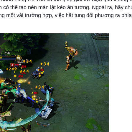
 có thể tạo nên màn lật kèo ấn tượng. Ngoài ra, hãy ch
ng một vài trường hợp, việc hất tung đối phương ra phía