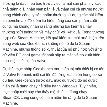
thường là dấu hiệu báo trước việc ra mắt sản phẩm, vì các
nhà đánh giá, nhân viên bán lẻ và thậm chí cả những người
trong chính công ty sản phẩm thường sử dụng các bài kiểm
tra benchmark để kiểm tra hiệu năng của sản phẩm cuối
cùng, mà không nhận ra rằng những bài kiểm tra này
thường “gửi thông tin về máy chủ” với kết quả. Trong trường
hợp của Steam Machine, kết quả kiểm tra mới xuất hiện trên
trang web của Geekbench không nói rõ đó là Steam
Machine, nhưng thông số kỹ thuật của nó phù hợp với ứng
cử viên PC chơi game tốt nhất sắp ra mắt, và nó xuất hiện
như một thiết bị của Valve.
Cụ thể, mục nhập Geekbench mới hiển thị một thiết bị có tên
là Valve Fremont, một cái tên đã từng xuất hiện trong cơ sở
dữ liệu Geekbench trước đây, mặc dù trước đó nó được
hiển thị là đang chạy hệ điều hành Windows. Tuy nhiên,
mục nhập mới này cho thấy một thiết bị đang chạy
SteamOS, càng củng cố thêm niềm tin rằng đó là Steam
Machine.