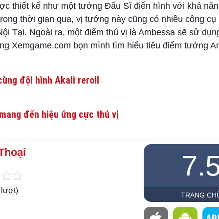
c thiết kế như một tướng Đấu Sĩ điển hình với khả năn
ong thời gian qua, vị tướng này cũng có nhiều công cụ 
Nội Tại. Ngoài ra, một điểm thú vị là Ambessa sẽ sử dụ
ùng Xemgame.com bọn mình tìm hiểu tiêu điểm tướng 
ùng đội hình Akali reroll
mang đến hiệu ứng cực thú vị
Thoại
7.
lượt)
TRANG CH