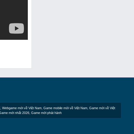
E
,
Webgame mới về Việt Nam
,
Game mobile mới về Việt Nam
,
Game mới về Việt
Game mới nhất 2026
,
Game mới phát hành