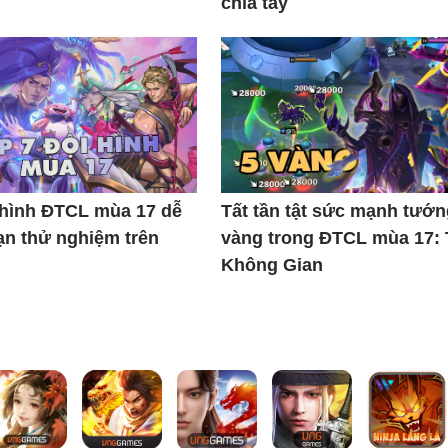
chia tay
 hình ĐTCL mùa 17 dễ
Tất tần tật sức mạnh tướn
ạn thử nghiệm trên
vàng trong ĐTCL mùa 17:
Không Gian