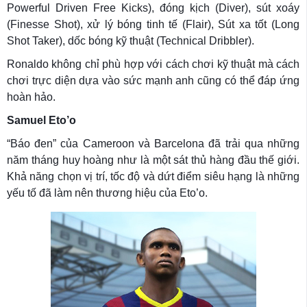
Powerful Driven Free Kicks), đóng kịch (Diver), sút xoáy
(Finesse Shot), xử lý bóng tinh tế (Flair), Sút xa tốt (Long
Shot Taker), dốc bóng kỹ thuật (Technical Dribbler).
Ronaldo không chỉ phù hợp với cách chơi kỹ thuật mà cách
chơi trực diện dựa vào sức mạnh anh cũng có thể đáp ứng
hoàn hảo.
Samuel Eto’o
“Báo đen” của Cameroon và Barcelona đã trải qua những
năm tháng huy hoàng như là một sát thủ hàng đầu thế giới.
Khả năng chọn vị trí, tốc độ và dứt điểm siêu hạng là những
yếu tố đã làm nên thương hiệu của Eto’o.