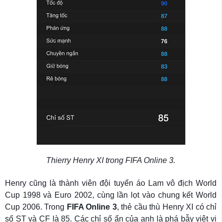
Thierry Henry XI trong FIFA Online 3.
Henry cũng là thành viên đội tuyển áo Lam vô địch World
Cup 1998 và Euro 2002, cùng lần lọt vào chung kết World
Cup 2006. Trong
FIFA Online 3
, thẻ cầu thù Henry XI có chỉ
số ST và CF là 85. Các chỉ số ẩn của anh là phá bẫy việt vị