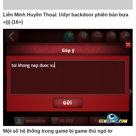
Liên Minh Huyền Thoại: Udyr backdoor phiên bản bựa
=))) (16+)
Một số hệ thống trong game bị game thủ ngó lơ