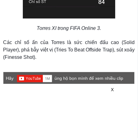
Torres XI trong FIFA Online 3.
Các chỉ số ẩn của Torres là sức chiến đấu cao (Solid
Player), phá bẫy việt vị (Tries To Beat Offside Trap), sút xoáy
(Finesse Shot).
Hãy
ủng hộ bọn mình để xem nhiều clip
game mới hơn nhé!
X