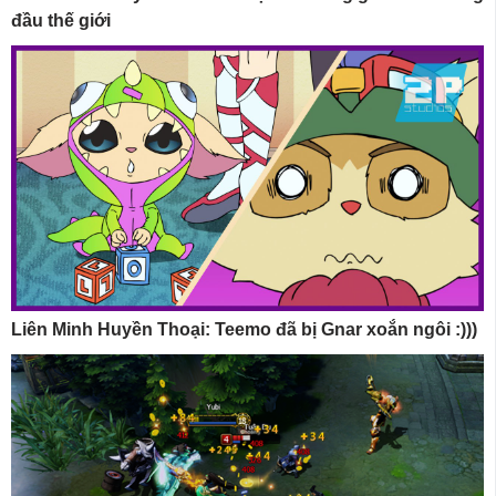
đầu thế giới
Liên Minh Huyền Thoại: Teemo đã bị Gnar xoắn ngôi :)))