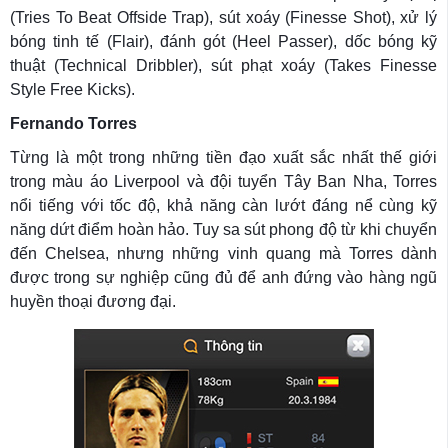
(Tries To Beat Offside Trap), sút xoáy (Finesse Shot), xử lý
bóng tinh tế (Flair), đánh gót (Heel Passer), dốc bóng kỹ
thuật (Technical Dribbler), sút phạt xoáy (Takes Finesse
Style Free Kicks).
Fernando Torres
Từng là một trong những tiền đạo xuất sắc nhất thế giới
trong màu áo Liverpool và đội tuyển Tây Ban Nha, Torres
nổi tiếng với tốc độ, khả năng càn lướt đáng nể cùng kỹ
năng dứt điểm hoàn hảo. Tuy sa sút phong độ từ khi chuyển
đến Chelsea, nhưng những vinh quang mà Torres dành
được trong sự nghiệp cũng đủ để anh đứng vào hàng ngũ
huyền thoại đương đại.