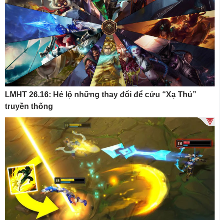
LMHT 26.16: Hé lộ những thay đổi để cứu “Xạ Thủ”
truyền thống