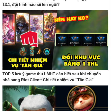
13.1, đội hình nào sẽ lên ngôi?
TOP 5 lưu ý game thủ LMHT cần biết sau khi chuyển
nhà sang Riot Client: Chi tiết nhiệm vụ “Tân Gia”