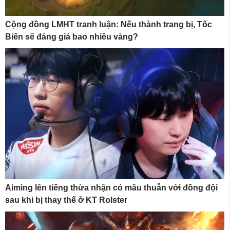
Cộng đồng LMHT tranh luận: Nếu thành trang bị, Tốc
Biến sẽ đáng giá bao nhiêu vàng?
Aiming lên tiếng thừa nhận có mâu thuẫn với đồng đội
sau khi bị thay thế ở KT Rolster