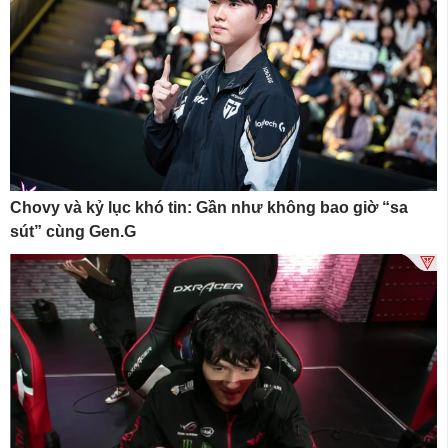
Chovy và kỷ lục khó tin: Gần như không bao giờ “sa
sút” cùng Gen.G