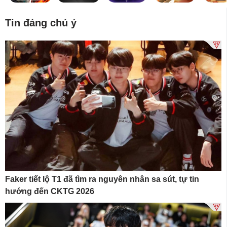
Tin đáng chú ý
Faker tiết lộ T1 đã tìm ra nguyên nhân sa sút, tự tin
hướng đến CKTG 2026