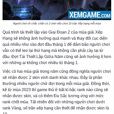
Người chơi sẽ chắc chắn có 2 skin nếu chơi 10 trận Xếp hạng mỗi mùa
Quá trình tái thiết lập vào Giai Đoạn 2 của mùa giải Xếp
Hạng sẽ không ảnh hưởng quá mạnh và thay đổi cục diện
quá nhiều như vào đợt đầu tháng 1 để đảm bảo người chơi
vẫn có thể leo lại thứ hạng mà không cần phải cày lại từ
đầu. Đợt Tái Thiết Lập Giữa Năm cũng sẽ ảnh hưởng ít hơn
với những ai không chơi nhiều từ tháng 1.
Việc có hai mùa giải trong năm cũng đồng nghĩa người chơi
sẽ nhận được 2 skin vinh danh khác nhau. Đây là phần
thưởng nhiều người chờ đợi trong mỗi mùa giải. Đồng thời,
kể từ mùa 2023 thì game thủ ở bất kì bậc rank nào cũng sẽ
nhận được skin, và có thêm Đa Sắc tương ứng với mức
rank chốt mùa. Tất nhiên đối với những người chơi dưới
rank Vàng, số trận xếp hạng cần thiết để nhận được skin là