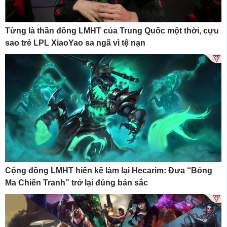
Từng là thần đồng LMHT của Trung Quốc một thời, cựu
sao trẻ LPL XiaoYao sa ngã vì tệ nạn
Cộng đồng LMHT hiến kế làm lại Hecarim: Đưa “Bóng
Ma Chiến Tranh” trở lại đúng bản sắc