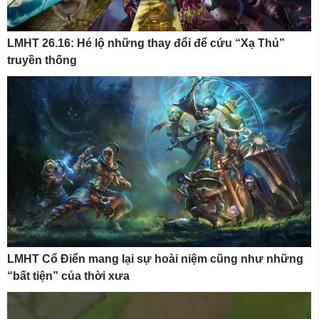
LMHT 26.16: Hé lộ những thay đổi để cứu “Xạ Thủ”
truyền thống
LMHT Cổ Điển mang lại sự hoài niệm cũng như những
“bất tiện” của thời xưa