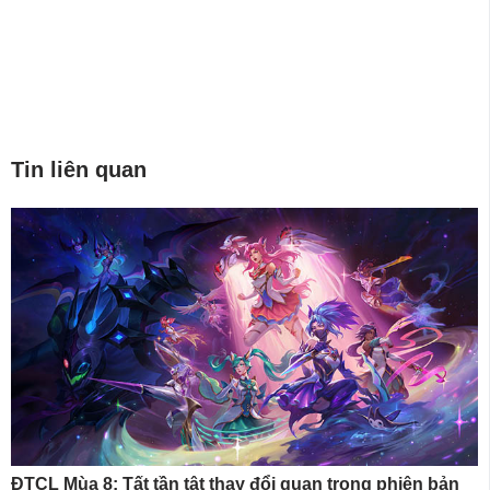
Tin liên quan
ĐTCL Mùa 8: Tất tần tật thay đổi quan trọng phiên bản