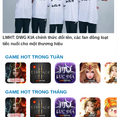
LMHT: DWG KIA chính thức đổi tên, các fan đồng loạt
tiếc nuối cho một thương hiệu
GAME HOT TRONG TUẦN
GAME HOT TRONG THÁNG