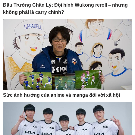
Đấu Trường Chân Lý: Đội hình Wukong reroll – nhưng
không phải là carry chính?
Sức ảnh hưởng của anime và manga đối với xã hội