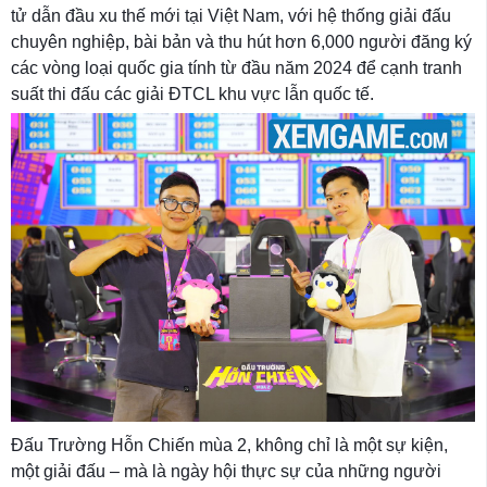
tử dẫn đầu xu thế mới tại Việt Nam, với hệ thống giải đấu
chuyên nghiệp, bài bản và thu hút hơn 6,000 người đăng ký
các vòng loại quốc gia tính từ đầu năm 2024 để cạnh tranh
suất thi đấu các giải ĐTCL khu vực lẫn quốc tế.
Đấu Trường Hỗn Chiến mùa 2, không chỉ là một sự kiện,
một giải đấu – mà là ngày hội thực sự của những người