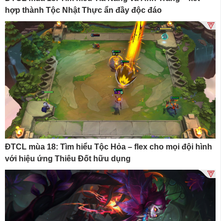
hợp thành Tộc Nhật Thực ẩn đầy độc đáo
ĐTCL mùa 18: Tìm hiểu Tộc Hỏa – flex cho mọi đội hình
với hiệu ứng Thiêu Đốt hữu dụng