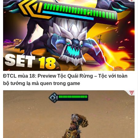
ĐTCL mùa 18: Preview Tộc Quái Rừng – Tộc với toàn
bộ tướng lạ mà quen trong game