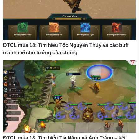
ĐTCL mùa 18: Tìm hiểu Tộc Nguyên Thủy và các buff
mạnh mẽ cho tướng của chúng
ĐTCL mùa 18: Tìm hiểu Tia Nắng và Ánh Trăng – kết