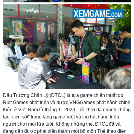
Đấu Trường Chân Lý (ĐTCL) là tựa game chiến thuật do
Riot Games phát triển và được VNGGames phát hành chính
thức ở Việt Nam từ tháng 11.2023. Trò chơi đã nhanh chóng
tạo “cơn sốt” trong làng game Việt và thu hút hàng triệu
người chơi mọi lứa tuổi. Không những thế, ĐTCL đã và
đang dần được phát triển thành một bộ môn Thể thao điện