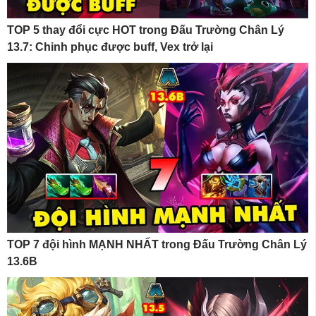
TOP 5 thay đổi cực HOT trong Đấu Trường Chân Lý
13.7: Chinh phục được buff, Vex trở lại
TOP 7 đội hình MẠNH NHẤT trong Đấu Trường Chân Lý
13.6B