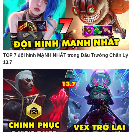
TOP 7 đội hình MẠNH NHẤT trong Đấu Trường Chân Lý
13.7