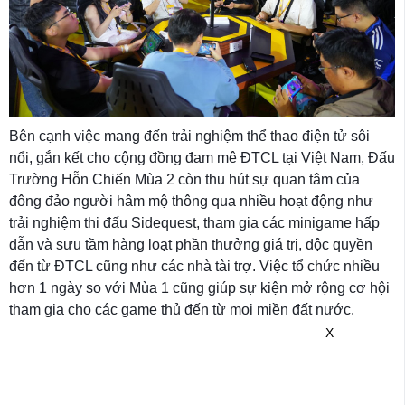
Bên cạnh việc mang đến trải nghiệm thể thao điện tử sôi
nổi, gắn kết cho cộng đồng đam mê ĐTCL tại Việt Nam, Đấu
Trường Hỗn Chiến Mùa 2 còn thu hút sự quan tâm của
đông đảo người hâm mộ thông qua nhiều hoạt động như
trải nghiệm thi đấu Sidequest, tham gia các minigame hấp
dẫn và sưu tầm hàng loạt phần thưởng giá trị, độc quyền
đến từ ĐTCL cũng như các nhà tài trợ. Việc tổ chức nhiều
hơn 1 ngày so với Mùa 1 cũng giúp sự kiện mở rộng cơ hội
tham gia cho các game thủ đến từ mọi miền đất nước.
X