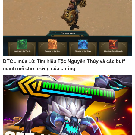
ĐTCL mùa 18: Tìm hiểu Tộc Nguyên Thủy và các buff
mạnh mẽ cho tướng của chúng