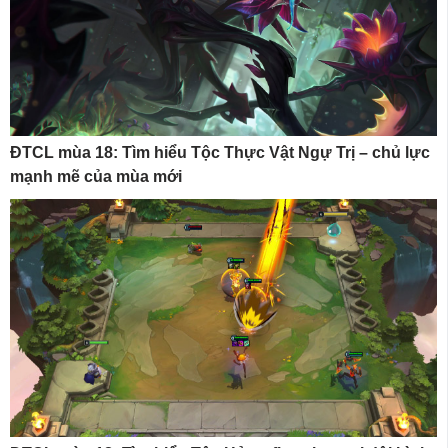
ĐTCL mùa 18: Tìm hiểu Tộc Thực Vật Ngự Trị – chủ lực
mạnh mẽ của mùa mới