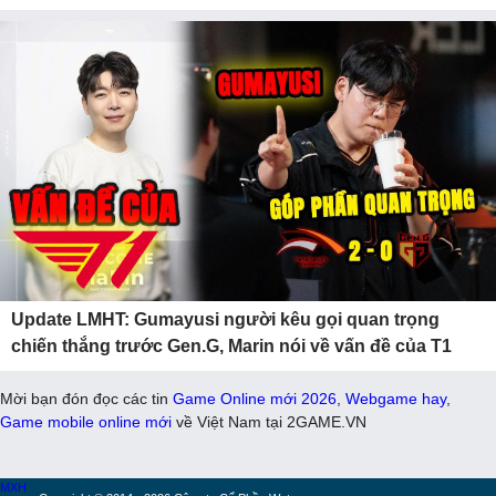
Update LMHT: Gumayusi người kêu gọi quan trọng
chiến thắng trước Gen.G, Marin nói về vấn đề của T1
Mời bạn đón đọc các tin
Game Online mới 2026
,
Webgame hay
,
Game mobile online mới
về Việt Nam tại 2GAME.VN
MXH