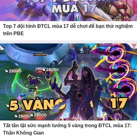
Top 7 đội hình ĐTCL mùa 17 dễ chơi để bạn thử nghiệm
trên PBE
Tất tần tật sức mạnh tướng 5 vàng trong ĐTCL mùa 17:
Thần Không Gian