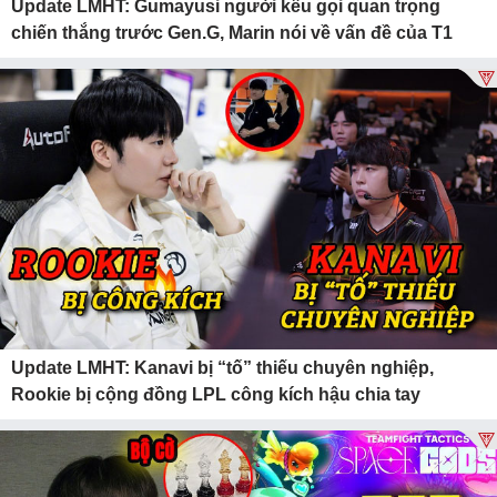
Update LMHT: Gumayusi người kêu gọi quan trọng
chiến thắng trước Gen.G, Marin nói về vấn đề của T1
Update LMHT: Kanavi bị “tố” thiếu chuyên nghiệp,
Rookie bị cộng đồng LPL công kích hậu chia tay