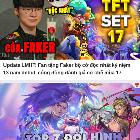
Update LMHT: Fan tặng Faker bộ cờ độc nhất kỷ niệm
13 năm debut, cộng đồng đánh giá cơ chế mùa 17