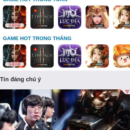
GAME HOT TRONG THÁNG
Tin đáng chú ý