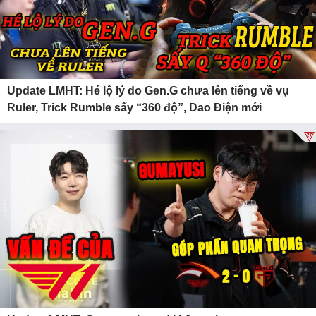
Update LMHT: Hé lộ lý do Gen.G chưa lên tiếng về vụ
Ruler, Trick Rumble sấy “360 độ”, Dao Điện mới