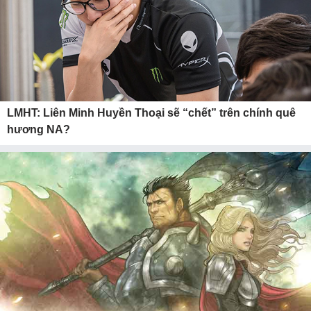
LMHT: Liên Minh Huyền Thoại sẽ “chết” trên chính quê
hương NA?