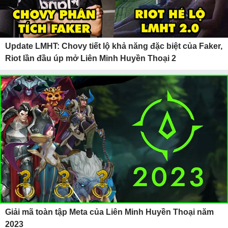
Update LMHT: Chovy tiết lộ khả năng đặc biệt của Faker,
Riot lần đầu úp mở Liên Minh Huyền Thoại 2
Giải mã toàn tập Meta của Liên Minh Huyền Thoại năm
2023