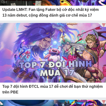
Update LMHT: Fan tặng Faker bộ cờ độc nhất kỷ niệm
13 năm debut, cộng đồng đánh giá cơ chế mùa 17
Top 7 đội hình ĐTCL mùa 17 dễ chơi để bạn thử nghiệm
trên PBE