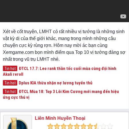
Xét về cốt truyện, LMHT có rất nhiều vị tướng là những sinh
vật kỳ dị của thế giới khác, mang trong mình những câu
chuyện cực kỳ rùng rợn. Hôm nay mời ác bạn cùng
Xemgame.com bọn mình điểm qua Top 10 vị tướng đáng sợ
nhất trong vũ trụ LMHT nhé.
ĐTCL 17.7: Leo rank thần tốc cuối mùa cùng đội hình
Tin hot
Akali reroll
Dplus KIA thừa nhận nợ lương tuyển thủ
Tin hot
ĐTCL Mùa 18: Top 3 Lõi Kim Cương mới mang đến hiệu
Tin hot
ứng cực thú vị
Liên Minh Huyền Thoại