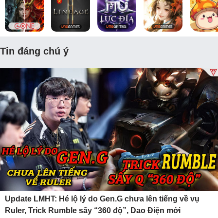
Tin đáng chú ý
Update LMHT: Hé lộ lý do Gen.G chưa lên tiếng về vụ
Ruler, Trick Rumble sấy “360 độ”, Dao Điện mới