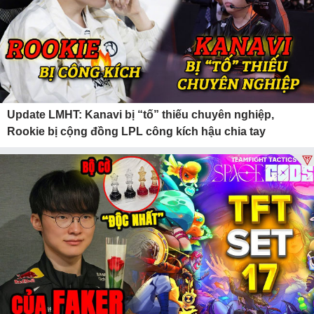
Update LMHT: Kanavi bị “tố” thiếu chuyên nghiệp,
Rookie bị cộng đồng LPL công kích hậu chia tay