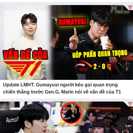
Update LMHT: Gumayusi người kêu gọi quan trọng
chiến thắng trước Gen.G, Marin nói về vấn đề của T1