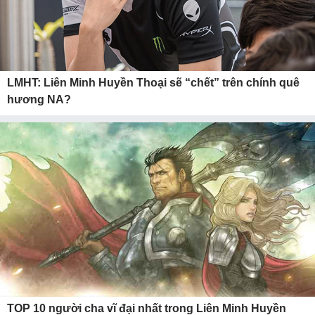
LMHT: Liên Minh Huyền Thoại sẽ “chết” trên chính quê
hương NA?
TOP 10 người cha vĩ đại nhất trong Liên Minh Huyền