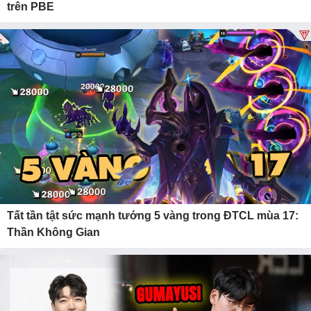
trên PBE
Tất tần tật sức mạnh tướng 5 vàng trong ĐTCL mùa 17:
Thần Không Gian