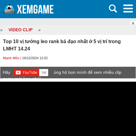
X
»
VIDEO CLIP
»
Top 10 vị tướng leo rank bá đạo nhất ở 5 vị trí trong
LMHT 14.24
Mạnh Mèo
| 16/12/2024 12:02
Hãy
ủng hộ bọn mình để xem nhiều clip
game mới hơn nhé!