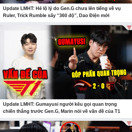
Update LMHT: Hé lộ lý do Gen.G chưa lên tiếng về vụ
Ruler, Trick Rumble sấy “360 độ”, Dao Điện mới
Update LMHT: Gumayusi người kêu gọi quan trọng
chiến thắng trước Gen.G, Marin nói về vấn đề của T1