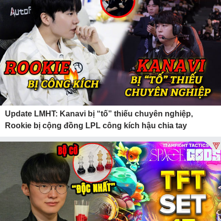
Update LMHT: Kanavi bị “tố” thiếu chuyên nghiệp,
Rookie bị cộng đồng LPL công kích hậu chia tay