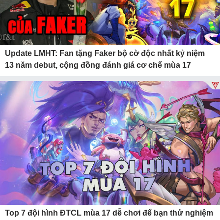
Update LMHT: Fan tặng Faker bộ cờ độc nhất kỷ niệm
13 năm debut, cộng đồng đánh giá cơ chế mùa 17
Top 7 đội hình ĐTCL mùa 17 dễ chơi để bạn thử nghiệm