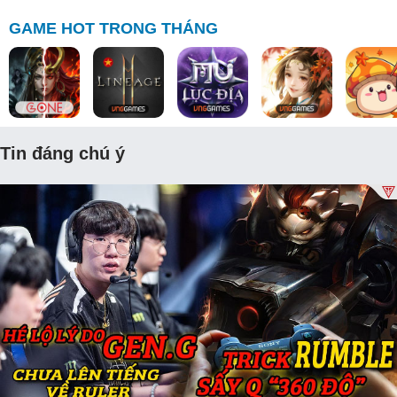
GAME HOT TRONG THÁNG
Tin đáng chú ý