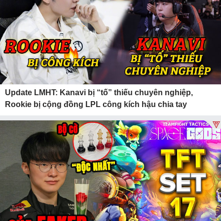
Update LMHT: Kanavi bị “tố” thiếu chuyên nghiệp,
Rookie bị cộng đồng LPL công kích hậu chia tay