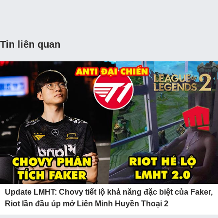
Tin liên quan
Update LMHT: Chovy tiết lộ khả năng đặc biệt của Faker,
Riot lần đầu úp mở Liên Minh Huyền Thoại 2