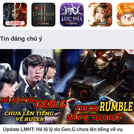
Tin đáng chú ý
Update LMHT: Hé lộ lý do Gen.G chưa lên tiếng về vụ