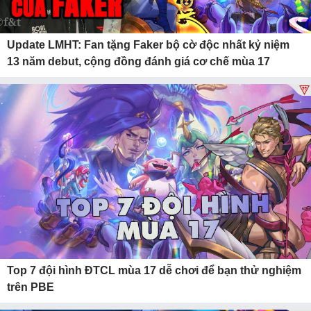
Update LMHT: Fan tặng Faker bộ cờ độc nhất kỷ niệm
13 năm debut, cộng đồng đánh giá cơ chế mùa 17
Top 7 đội hình ĐTCL mùa 17 dễ chơi để bạn thử nghiệm
trên PBE