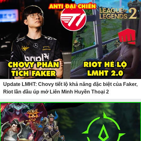
Update LMHT: Chovy tiết lộ khả năng đặc biệt của Faker,
Riot lần đầu úp mở Liên Minh Huyền Thoại 2