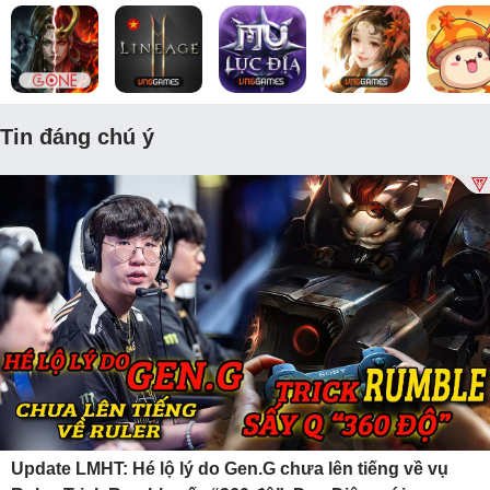
Tin đáng chú ý
Update LMHT: Hé lộ lý do Gen.G chưa lên tiếng về vụ