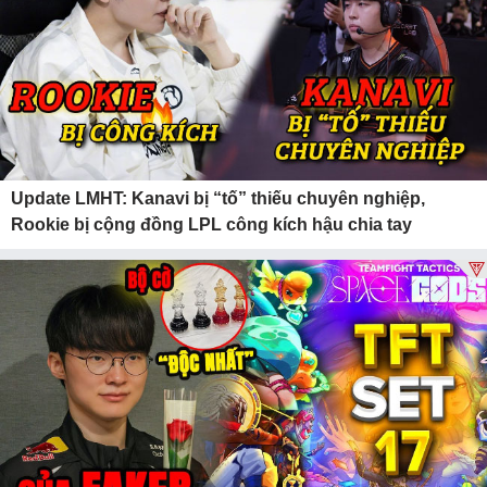
Update LMHT: Kanavi bị “tố” thiếu chuyên nghiệp,
Rookie bị cộng đồng LPL công kích hậu chia tay