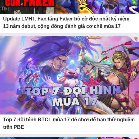
Update LMHT: Fan tặng Faker bộ cờ độc nhất kỷ niệm
13 năm debut, cộng đồng đánh giá cơ chế mùa 17
Top 7 đội hình ĐTCL mùa 17 dễ chơi để bạn thử nghiệm
trên PBE