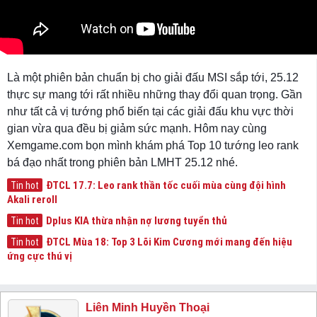
Là một phiên bản chuẩn bị cho giải đấu MSI sắp tới, 25.12
thực sự mang tới rất nhiều những thay đổi quan trọng. Gần
như tất cả vị tướng phổ biến tại các giải đấu khu vực thời
gian vừa qua đều bị giảm sức mạnh. Hôm nay cùng
Xemgame.com bọn mình khám phá Top 10 tướng leo rank
bá đạo nhất trong phiên bản LMHT 25.12 nhé.
ĐTCL 17.7: Leo rank thần tốc cuối mùa cùng đội hình
Tin hot
Akali reroll
Dplus KIA thừa nhận nợ lương tuyển thủ
Tin hot
ĐTCL Mùa 18: Top 3 Lõi Kim Cương mới mang đến hiệu
Tin hot
ứng cực thú vị
Liên Minh Huyền Thoại