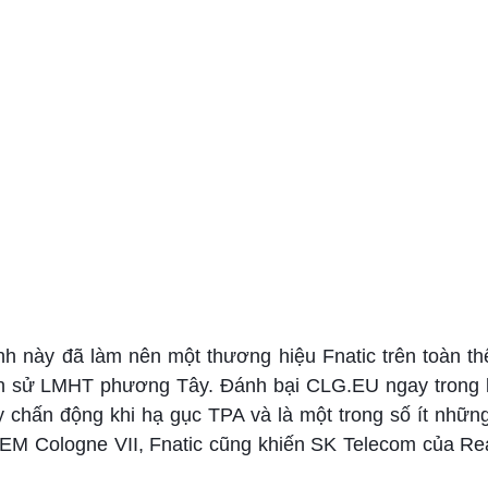
h này đã làm nên một thương hiệu Fnatic trên toàn thế
ịch sử LMHT phương Tây. Đánh bại CLG.EU ngay trong l
ây chấn động khi hạ gục TPA và là một trong số ít nhữn
 IEM Cologne VII, Fnatic cũng khiến SK Telecom của Re