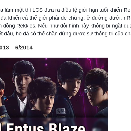
òa làm một thì LCS đưa ra điều lệ giới hạn tuổi khiến R
 đã khiến cả thế giới phải dè chừng. ở đường dưới, nR
n đồng Rekkles. Nếu như đội hình này không bị ngắt qu
ết đâu, họ đã có thể chặn đứng được sự thống trị của ch
2013 – 6/2014