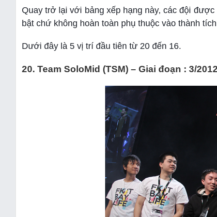
Quay trở lại với bảng xếp hạng này, các đội được 
bật chứ không hoàn toàn phụ thuộc vào thành tích 
Dưới đây là 5 vị trí đầu tiên từ 20 đến 16.
20. Team SoloMid (TSM) – Giai đoạn : 3/2012