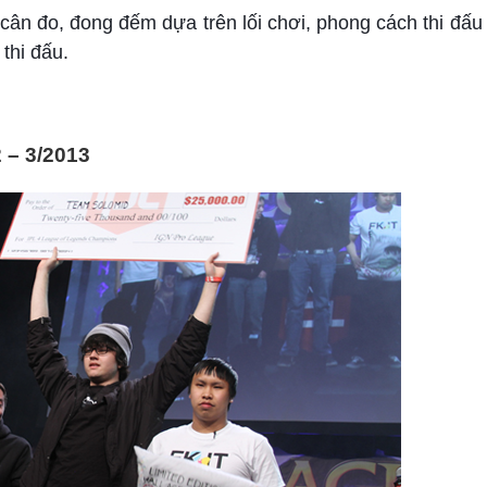
cân đo, đong đếm dựa trên lối chơi, phong cách thi đấu
thi đấu.
 – 3/2013