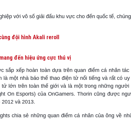
ghiệp với vô số giải đấu khu vực cho đến quốc tế, chún
ùng đội hình Akali reroll
mang đến hiệu ứng cực thú vị
ợc sắp xếp hoàn toàn dựa trên quan điểm cá nhân tác
n là một nhà báo thể thao điện tử nổi tiếng và rất có uy
 tử lớn trên toàn thế giới và là một trong những người
sight On Esports) của OnGamers. Thorin cũng được ngư
o 2012 và 2013.
Thoughts chia sẻ những quan điểm cá nhân của ông về n