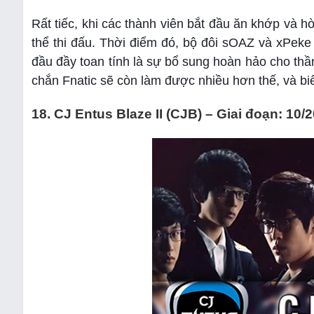
Rất tiếc, khi các thành viên bắt đầu ăn khớp và h
thể thi đấu. Thời điểm đó, bộ đôi sOAZ và xPeke
đầu đầy toan tính là sự bổ sung hoàn hảo cho thầ
chắn Fnatic sẽ còn làm được nhiều hơn thế, và bi
18. CJ Entus Blaze II (CJB) – Giai đoạn: 10/