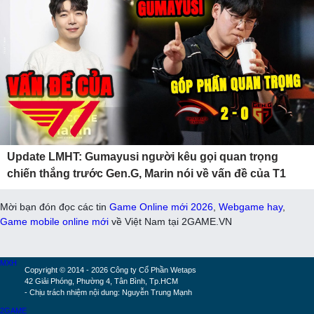
Update LMHT: Gumayusi người kêu gọi quan trọng
chiến thắng trước Gen.G, Marin nói về vấn đề của T1
Mời bạn đón đọc các tin
Game Online mới 2026
,
Webgame hay
,
Game mobile online mới
về Việt Nam tại 2GAME.VN
MXH
Copyright © 2014 - 2026 Công ty Cổ Phần Wetaps
42 Giải Phóng, Phường 4, Tân Bình, Tp.HCM
- Chịu trách nhiệm nội dung: Nguyễn Trung Mạnh
2GAME