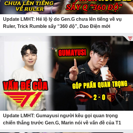
Update LMHT: Hé lộ lý do Gen.G chưa lên tiếng về vụ
Ruler, Trick Rumble sấy “360 độ”, Dao Điện mới
Update LMHT: Gumayusi người kêu gọi quan trọng
chiến thắng trước Gen.G, Marin nói về vấn đề của T1