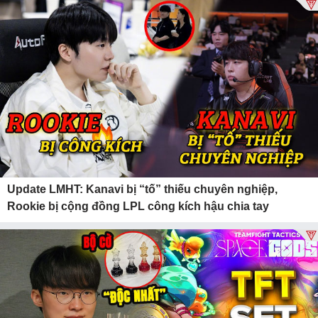
Update LMHT: Kanavi bị “tố” thiếu chuyên nghiệp,
Rookie bị cộng đồng LPL công kích hậu chia tay