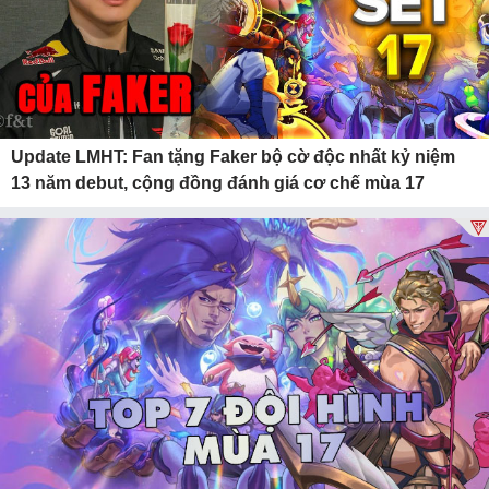
Update LMHT: Fan tặng Faker bộ cờ độc nhất kỷ niệm
13 năm debut, cộng đồng đánh giá cơ chế mùa 17