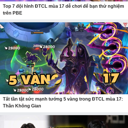
Top 7 đội hình ĐTCL mùa 17 dễ chơi để bạn thử nghiệm
trên PBE
Tất tần tật sức mạnh tướng 5 vàng trong ĐTCL mùa 17:
Thần Không Gian