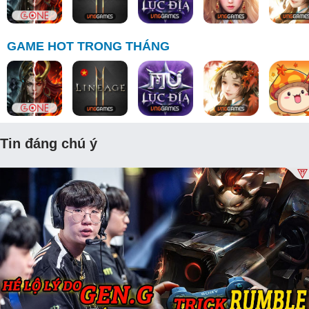
GAME HOT TRONG THÁNG
Tin đáng chú ý