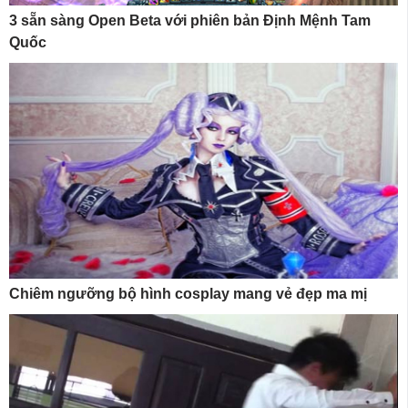
3 sẵn sàng Open Beta với phiên bản Định Mệnh Tam
Quốc
Chiêm ngưỡng bộ hình cosplay mang vẻ đẹp ma mị