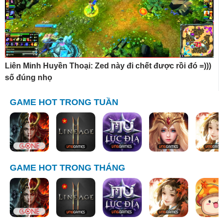
Liên Minh Huyền Thoại: Zed này đi chết được rồi đó =)))
số đúng nhọ
GAME HOT TRONG TUẦN
GAME HOT TRONG THÁNG