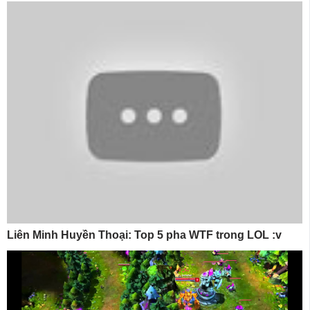
Liên Minh Huyền Thoại: Top 5 pha WTF trong LOL :v