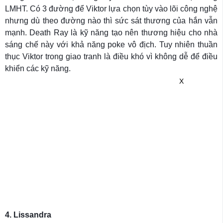
LMHT. Có 3 đường để Viktor lựa chọn tùy vào lõi công nghệ
nhưng dù theo đường nào thì sức sát thương của hắn vẫn
mạnh. Death Ray là kỹ năng tạo nên thương hiệu cho nhà
sáng chế này với khả năng poke vô địch. Tuy nhiên thuần
thục Viktor trong giao tranh là điều khó vì không dễ để điều
khiển các kỹ năng.
X
4. Lissandra