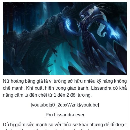
Nữ hoàng băng giá là vị tướng sở hữu nhiều kỹ năng không
chế mạnh. Khi xuất hiện trong giao tranh, Lissandra có khẳ
năng cầm tù đến chết từ 1 đến 2 đối tượng.
[youtube]q0_2cbxWznk[/youtube]
Pro Lissandra ever
Dù bị giảm sức mạnh so với thủa sơ khai nhưng để đì được