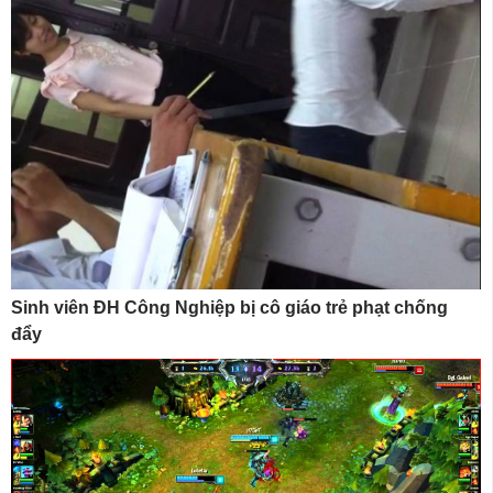
Sinh viên ĐH Công Nghiệp bị cô giáo trẻ phạt chống
đẩy