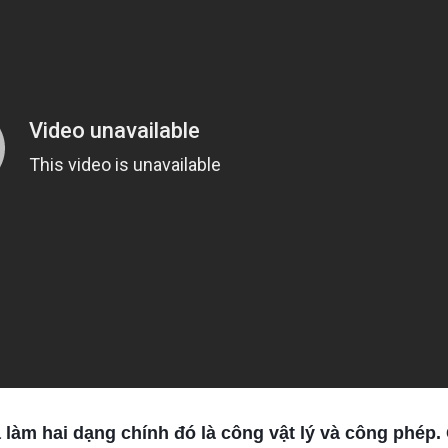
àm hai dạng chính đó là công vật lý và công phép. C