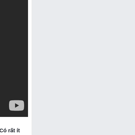
ó rất ít