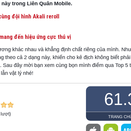
 này trong Liên Quân Mobile.
ùng đội hình Akali reroll
mang đến hiệu ứng cực thú vị
ương khác nhau và khẳng định chất riêng của mình. Nh
 theo cả 2 dạng này, khiến cho kẻ địch không biết phải 
hất. Sau đây mời bạn xem cùng bọn mình điểm qua Top 5 
ẫn vật lý nhé!
61.
lượt)
TRANG CH