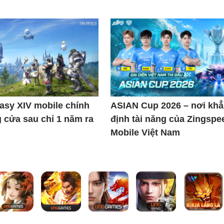
tasy XIV mobile chính
ASIAN Cup 2026 – nơi kh
 cửa sau chỉ 1 năm ra
định tài năng của Zingspe
Mobile Việt Nam