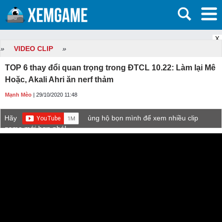
X
»
VIDEO CLIP
»
TOP 6 thay đổi quan trọng trong ĐTCL 10.22: Làm lại Mê
Hoặc, Akali Ahri ăn nerf thảm
Mạnh Mèo
| 29/10/2020 11:48
Hãy
ủng hộ bọn mình để xem nhiều clip
game mới hơn nhé!