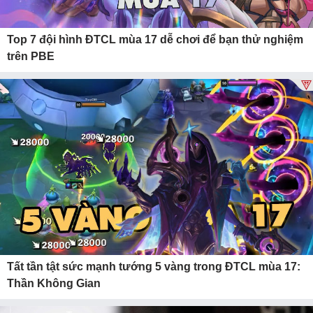
Top 7 đội hình ĐTCL mùa 17 dễ chơi để bạn thử nghiệm
trên PBE
Tất tần tật sức mạnh tướng 5 vàng trong ĐTCL mùa 17:
Thần Không Gian