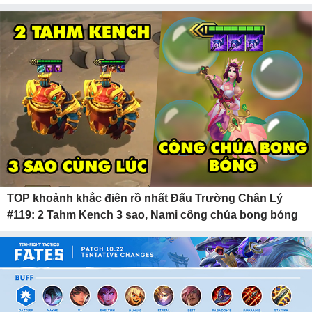
TOP khoảnh khắc điên rồ nhất Đấu Trường Chân Lý
#119: 2 Tahm Kench 3 sao, Nami công chúa bong bóng