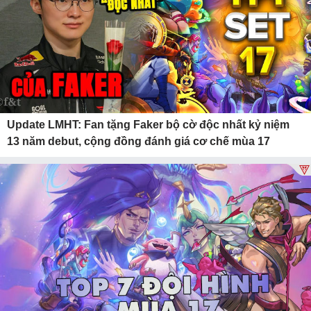
Update LMHT: Fan tặng Faker bộ cờ độc nhất kỷ niệm
13 năm debut, cộng đồng đánh giá cơ chế mùa 17