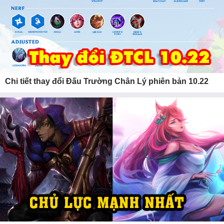
Chi tiết thay đổi Đấu Trường Chân Lý phiên bản 10.22