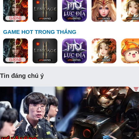
GAME HOT TRONG THÁNG
Tin đáng chú ý