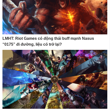
LMHT: Riot Games có động thái buff mạnh Nasus
“0175” đi đường, liệu có trở lại?