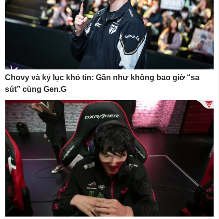
Chovy và kỷ lục khó tin: Gần như không bao giờ “sa
sút” cùng Gen.G