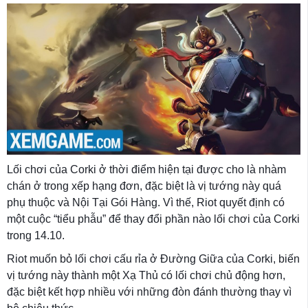
Lối chơi của Corki ở thời điểm hiện tại được cho là nhàm
chán ở trong xếp hạng đơn, đặc biệt là vị tướng này quá
phụ thuộc và Nội Tại Gói Hàng. Vì thế, Riot quyết định có
một cuộc “tiểu phẫu” để thay đổi phần nào lối chơi của Corki
trong 14.10.
Riot muốn bỏ lối chơi cấu rỉa ở Đường Giữa của Corki, biến
vị tướng này thành một Xạ Thủ có lối chơi chủ động hơn,
đặc biệt kết hợp nhiều với những đòn đánh thường thay vì