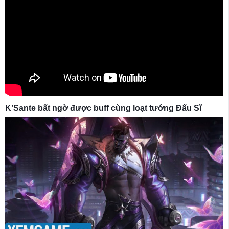
K’Sante bất ngờ được buff cùng loạt tướng Đấu Sĩ