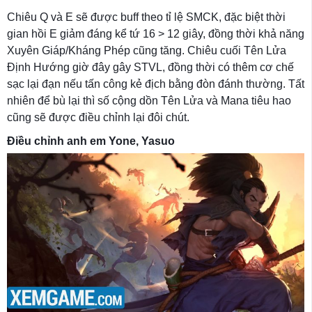
Chiêu Q và E sẽ được buff theo tỉ lệ SMCK, đặc biệt thời
gian hồi E giảm đáng kể tứ 16 > 12 giây, đồng thời khả năng
Xuyên Giáp/Kháng Phép cũng tăng. Chiêu cuối Tên Lửa
Định Hướng giờ đây gây STVL, đồng thời có thêm cơ chế
sạc lại đạn nếu tấn công kẻ địch bằng đòn đánh thường. Tất
nhiên để bù lại thì số cộng dồn Tên Lửa và Mana tiêu hao
cũng sẽ được điều chỉnh lại đôi chút.
Điều chỉnh anh em Yone, Yasuo