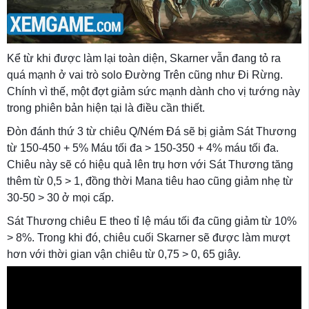
Kể từ khi được làm lại toàn diện, Skarner vẫn đang tỏ ra
quá mạnh ở vai trò solo Đường Trên cũng như Đi Rừng.
Chính vì thế, một đợt giảm sức mạnh dành cho vị tướng này
trong phiên bản hiện tại là điều cần thiết.
Đòn đánh thứ 3 từ chiêu Q/Ném Đá sẽ bị giảm Sát Thương
từ 150-450 + 5% Máu tối đa > 150-350 + 4% máu tối đa.
Chiêu này sẽ có hiệu quả lên trụ hơn với Sát Thương tăng
thêm từ 0,5 > 1, đồng thời Mana tiêu hao cũng giảm nhẹ từ
30-50 > 30 ở mọi cấp.
Sát Thương chiêu E theo tỉ lệ máu tối đa cũng giảm từ 10%
> 8%. Trong khi đó, chiêu cuối Skarner sẽ được làm mượt
hơn với thời gian vận chiêu từ 0,75 > 0, 65 giây.