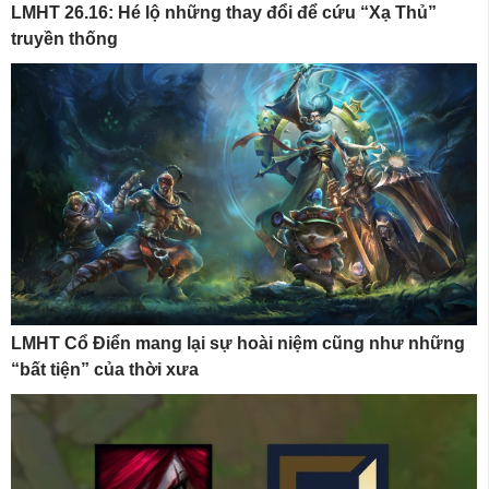
LMHT 26.16: Hé lộ những thay đổi để cứu “Xạ Thủ”
truyền thống
LMHT Cổ Điển mang lại sự hoài niệm cũng như những
“bất tiện” của thời xưa