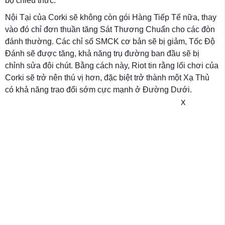
bộ chiêu thức.
Nội Tại của Corki sẽ không còn gói Hàng Tiếp Tế nữa, thay
vào đó chỉ đơn thuần tăng Sát Thương Chuẩn cho các đòn
đánh thường. Các chỉ số SMCK cơ bản sẽ bị giảm, Tốc Độ
Đánh sẽ được tăng, khả năng trụ đường ban đầu sẽ bị
chỉnh sửa đôi chút. Bằng cách này, Riot tin rằng lối chơi của
Corki sẽ trở nên thú vị hơn, đặc biệt trở thành một Xạ Thủ
có khả năng trao đổi sớm cực mạnh ở Đường Dưới.
X