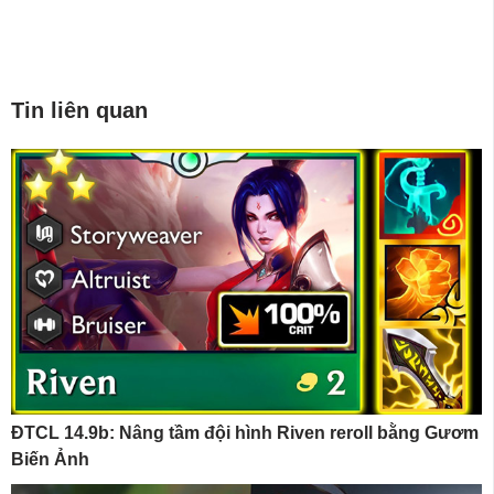
Tin liên quan
ĐTCL 14.9b: Nâng tầm đội hình Riven reroll bằng Gươm
Biến Ảnh