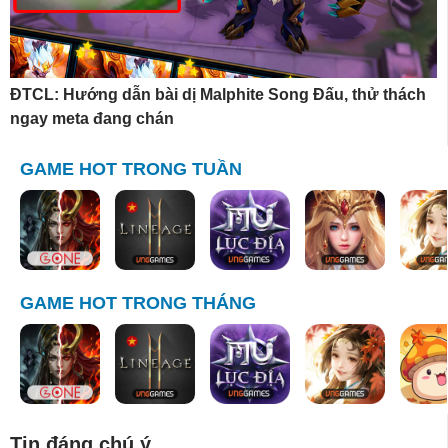
ĐTCL: Hướng dẫn bài dị Malphite Song Đấu, thử thách
ngay meta đang chán
GAME HOT TRONG TUẦN
GAME HOT TRONG THÁNG
Tin đáng chú ý