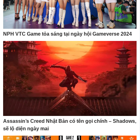
NPH VTC Game tỏa sáng tại ngày hội Gameverse 2024
Assassin’s Creed Nhật Bản có tên gọi chính – Shadows,
sẽ lộ diện ngày mai