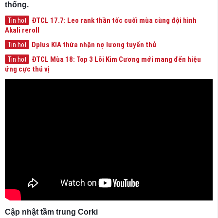
thống.
ĐTCL 17.7: Leo rank thần tốc cuối mùa cùng đội hình
Tin hot
Akali reroll
Dplus KIA thừa nhận nợ lương tuyển thủ
Tin hot
ĐTCL Mùa 18: Top 3 Lõi Kim Cương mới mang đến hiệu
Tin hot
ứng cực thú vị
Cập nhật tầm trung Corki