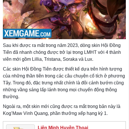
Sau khi được ra mắt trong năm 2023, dòng skin Hội Đồng
Tiên đã nhanh chóng được trở lại trong LMHT với 4 thành
viên mới gồm Lillia, Tristana, Soraka và Lux.
Các skin Hội Đồng Tiên được thiết kế dựa trên hình tượng
của những thần tiên trong các câu chuyện cổ tích ở phương
Tây. Trong đó, đặc trưng nhất chính là đôi cánh bướm cũng
những vầng sáng lấp lánh trong mọi chuyển động thông
thường.
Ngoài ra, một skin mới cũng được ra mắt trong bản này là
Kog’Maw Vinh Quang, phần thưởng xếp hạng kỳ 1.
Liên Minh Huyền Thoại