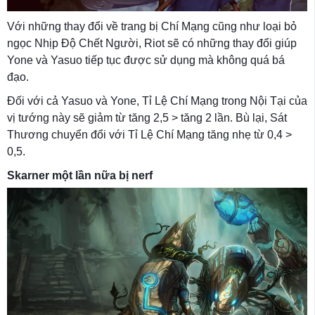
Với những thay đổi về trang bị Chí Mạng cũng như loại bỏ
ngọc Nhịp Độ Chết Người, Riot sẽ có những thay đổi giúp
Yone và Yasuo tiếp tục được sử dụng mà không quá bá
đạo.
Đối với cả Yasuo và Yone, Tỉ Lệ Chí Mạng trong Nội Tại của
vị tướng này sẽ giảm từ tăng 2,5 > tăng 2 lần. Bù lại, Sát
Thương chuyển đổi với Tỉ Lệ Chí Mạng tăng nhẹ từ 0,4 >
0,5.
Skarner một lần nữa bị nerf