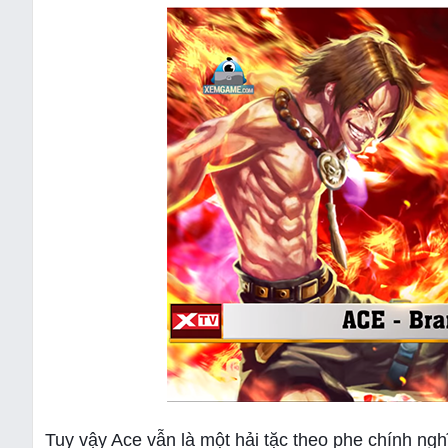
Tuy vậy Ace vẫn là một hải tặc theo phe chính ng