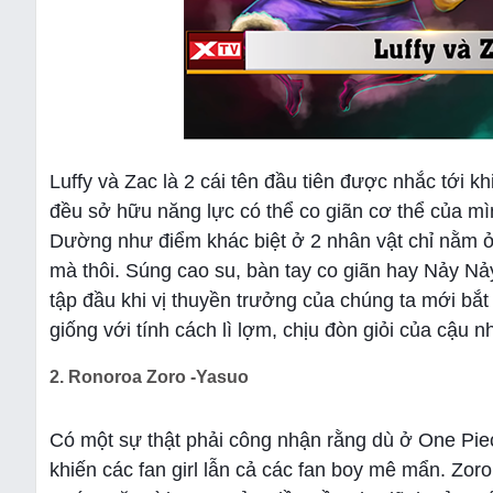
Luffy và Zac là 2 cái tên đầu tiên được nhắc tới 
đều sở hữu năng lực có thể co giãn cơ thể của m
Dường như điểm khác biệt ở 2 nhân vật chỉ nằm ở
mà thôi. Súng cao su, bàn tay co giãn hay Nảy Nả
tập đầu khi vị thuyền trưởng của chúng ta mới bắt
giống với tính cách lì lợm, chịu đòn giỏi của cậu
2. Ronoroa Zoro -Yasuo
Có một sự thật phải công nhận rằng dù ở One Piece
khiến các fan girl lẫn cả các fan boy mê mẩn. Z