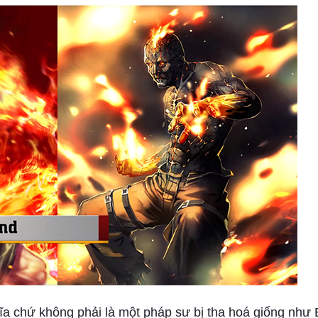
hĩa chứ không phải là một pháp sư bị tha hoá giống như