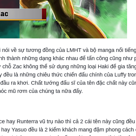
khi nói về sự tương đồng của LMHT và bộ manga nổi tiến
ình thành những dạng khác nhau để tấn công cũng như 
 chỗ Zac không thể sử dụng những loại Haki để gia tă
y đều là những chiêu thức chiến đấu chính của Luffy tr
 đầu ra khơi. Chất tướng đấu sĩ của tên đặc chất này cũ
 nhóc mũ rơm của chúng ta nữa đấy.
 hay Runterra vũ trụ nào thì cả 2 cái tên này cũng đều
oro hay Yasuo đều là 2 kiếm khách mang đậm phong cách 