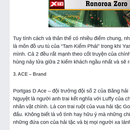
Tuy tính cách và thân thế có nhiều điểm chung, n
là môn đồ ưu tú của “Tam Kiếm Phái” trong khi Yas
mình. Cả 2 đều rất mạnh theo cốt truyện của chính
hùng nảy lửa giữa 2 kiếm khách ngầu nhất và sẽ r
3. ACE – Brand
Portgas D Ace – đội trưởng đội số 2 của Băng hải 
Nguyệt là người anh trai kết nghĩa với Luffy của 
nhân vật chính. Là con trai ruột của vua hải tặc 
đấu. Không biết là vô tình hay hữu ý mà những chi 
những đứa con của hải tặc và bị mọi người xa lá