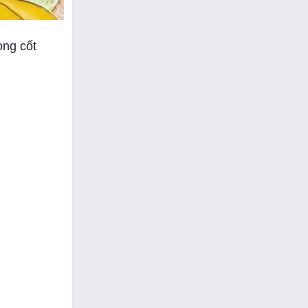
ong cốt