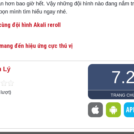
n hơn bao giờ hết. Vậy những đội hình nào đang nắm tr
ọn mình tìm hiểu ngay nhé.
ùng đội hình Akali reroll
mang đến hiệu ứng cực thú vị
 Lý
7.
lượt)
TRANG CH