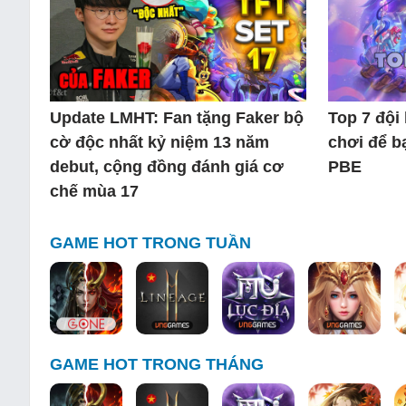
Update LMHT: Fan tặng Faker bộ
Top 7 đội
cờ độc nhất kỷ niệm 13 năm
chơi để b
debut, cộng đồng đánh giá cơ
PBE
chế mùa 17
GAME HOT TRONG TUẦN
GAME HOT TRONG THÁNG