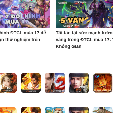
 hình ĐTCL mùa 17 dễ
Tất tần tật sức mạnh tướn
ạn thử nghiệm trên
vàng trong ĐTCL mùa 17:
Không Gian