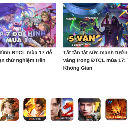
 hình ĐTCL mùa 17 dễ
Tất tần tật sức mạnh tướn
ạn thử nghiệm trên
vàng trong ĐTCL mùa 17:
Không Gian