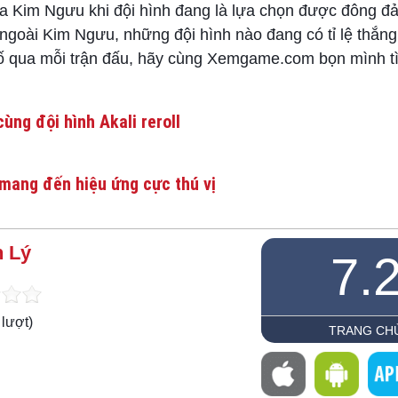
ua Kim Ngưu khi đội hình đang là lựa chọn được đông đ
 ngoài Kim Ngưu, những đội hình nào đang có tỉ lệ thắng
số qua mỗi trận đấu, hãy cùng Xemgame.com bọn mình t
ùng đội hình Akali reroll
mang đến hiệu ứng cực thú vị
 Lý
7.
lượt)
TRANG CH