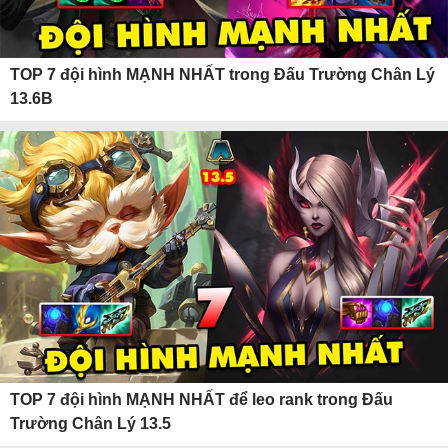
TOP 7 đội hình MẠNH NHẤT trong Đấu Trường Chân Lý
13.6B
TOP 7 đội hình MẠNH NHẤT để leo rank trong Đấu
Trường Chân Lý 13.5