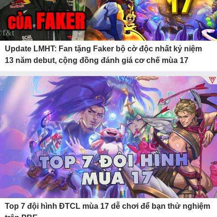
Update LMHT: Fan tặng Faker bộ cờ độc nhất kỷ niệm
13 năm debut, cộng đồng đánh giá cơ chế mùa 17
Top 7 đội hình ĐTCL mùa 17 dễ chơi để bạn thử nghiệm