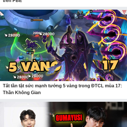
trên PBE
Tất tần tật sức mạnh tướng 5 vàng trong ĐTCL mùa 17:
Thần Không Gian