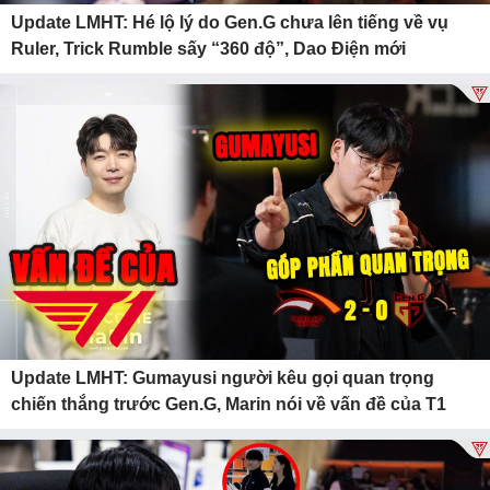
Update LMHT: Hé lộ lý do Gen.G chưa lên tiếng về vụ
Ruler, Trick Rumble sấy “360 độ”, Dao Điện mới
Update LMHT: Gumayusi người kêu gọi quan trọng
chiến thắng trước Gen.G, Marin nói về vấn đề của T1