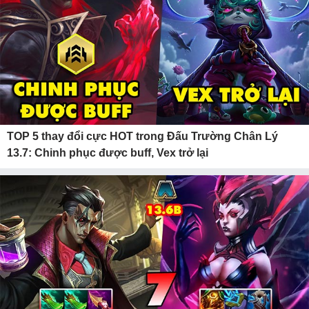
TOP 5 thay đổi cực HOT trong Đấu Trường Chân Lý
13.7: Chinh phục được buff, Vex trở lại