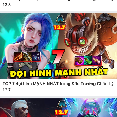
13.8
TOP 7 đội hình MẠNH NHẤT trong Đấu Trường Chân Lý
13.7