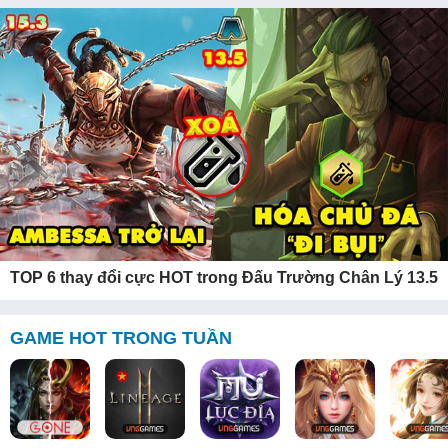
TOP 6 thay đổi cực HOT trong Đấu Trường Chân Lý 13.5
GAME HOT TRONG TUẦN