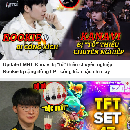
Update LMHT: Kanavi bị “tố” thiếu chuyên nghiệp,
Rookie bị cộng đồng LPL công kích hậu chia tay