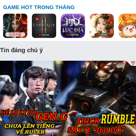
GAME HOT TRONG THÁNG
Tin đáng chú ý