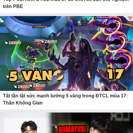
trên PBE
Tất tần tật sức mạnh tướng 5 vàng trong ĐTCL mùa 17:
Thần Không Gian