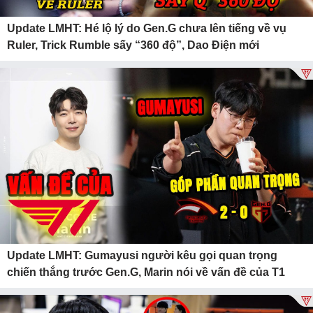
Update LMHT: Hé lộ lý do Gen.G chưa lên tiếng về vụ
Ruler, Trick Rumble sấy “360 độ”, Dao Điện mới
Update LMHT: Gumayusi người kêu gọi quan trọng
chiến thắng trước Gen.G, Marin nói về vấn đề của T1