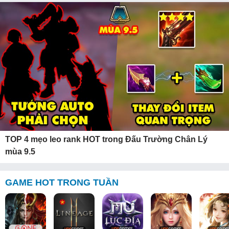
TOP 4 mẹo leo rank HOT trong Đấu Trường Chân Lý
mùa 9.5
GAME HOT TRONG TUẦN