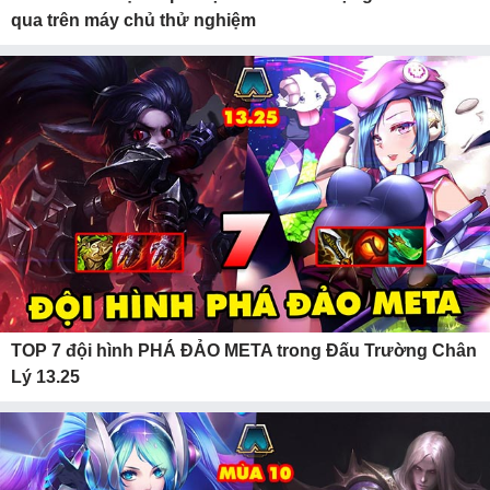
qua trên máy chủ thử nghiệm
TOP 7 đội hình PHÁ ĐẢO META trong Đấu Trường Chân
Lý 13.25