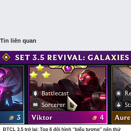
Tin liên quan
ĐTCL 3.5 trở lại: Top 6 đội hình “biểu tượng” nên thử