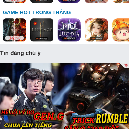
GAME HOT TRONG THÁNG
Tin đáng chú ý