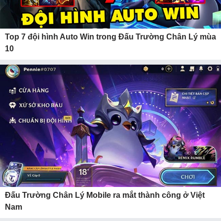
Top 7 đội hình Auto Win trong Đấu Trường Chân Lý mùa
10
Đấu Trường Chân Lý Mobile ra mắt thành công ở Việt
Nam