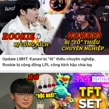
Update LMHT: Kanavi bị “tố” thiếu chuyên nghiệp,
Rookie bị cộng đồng LPL công kích hậu chia tay