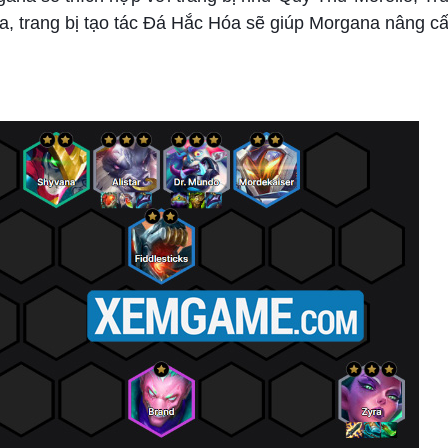
ra, trang bị tạo tác Đá Hắc Hóa sẽ giúp Morgana nâng cấ