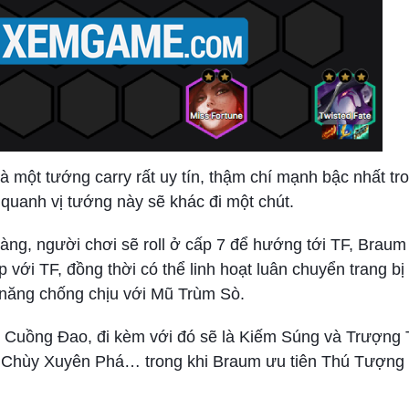
 một tướng carry rất uy tín, thậm chí mạnh bậc nhất tr
 quanh vị tướng này sẽ khác đi một chút.
2 vàng, người chơi sẽ roll ở cấp 7 để hướng tới TF, Brau
 với TF, đồng thời có thể linh hoạt luân chuyển trang bị
năng chống chịu với Mũ Trùm Sò.
ột Cuồng Đao, đi kèm với đó sẽ là Kiếm Súng và Trượng 
, Chùy Xuyên Phá… trong khi Braum ưu tiên Thú Tượng