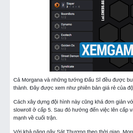
Cả Morgana và những tướng Đấu Sĩ đều được buff 
thành. Đây được xem như phiên bản giá rẻ của đ
Cách xây dựng đội hình này cũng khá đơn giản vớ
slowroll ở cấp 5. Sau đó hướng đến việc lên cấp 
mạnh về cuối trận.
Với khả năng gây Sát Thương theo thời gian, Mor