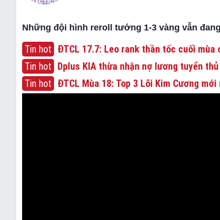
Những đội hình reroll tướng 1-3 vàng vẫn đang
Tin hot
ĐTCL 17.7: Leo rank thần tốc cuối mùa c
Tin hot
Dplus KIA thừa nhận nợ lương tuyển thủ
Tin hot
ĐTCL Mùa 18: Top 3 Lõi Kim Cương mới 