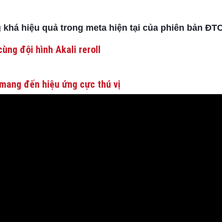
 khá hiệu quả trong meta hiện tại của phiên bản ĐT
ùng đội hình Akali reroll
mang đến hiệu ứng cực thú vị