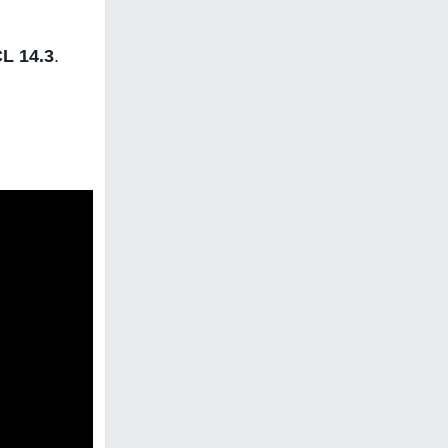
CL 14.3
.