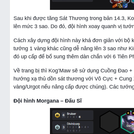
Sau khi được tăng Sát Thương trong bản 14.3, Ko
lên mức 3 sao. Do đó, đội hình xoay quanh vị tướ
Cách xây dựng đội hình này khá đơn giản với bộ k
tướng 1 vàng khác cũng dễ nâng lên 3 sao như Kin
đó up cấp để bổ sung thêm dàn chắn với 6 Tiên 
Về trang bị thì Kog’Maw sẽ sử dụng Cuồng Đao + 
hướng xạ thủ dồn sát thương với Vô Cực + Cung 
vàng/Urgot nếu nâng cấp được chúng). Các tướng 
Đội hình Morgana – Đấu Sĩ