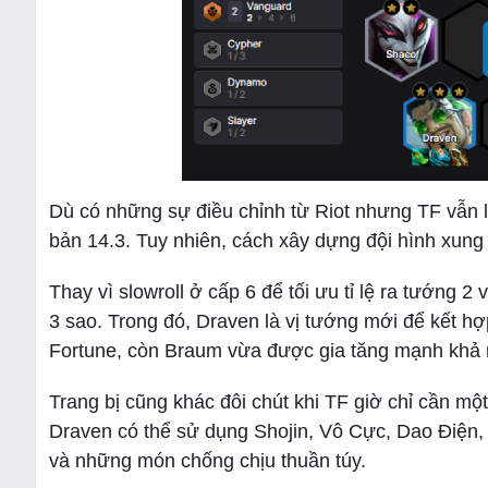
Dù có những sự điều chỉnh từ Riot nhưng TF vẫn là
bản 14.3. Tuy nhiên, cách xây dựng đội hình xung
Thay vì slowroll ở cấp 6 để tối ưu tỉ lệ ra tướng 
3 sao. Trong đó, Draven là vị tướng mới để kết hợp
Fortune, còn Braum vừa được gia tăng mạnh khả 
Trang bị cũng khác đôi chút khi TF giờ chỉ cần m
Draven có thể sử dụng Shojin, Vô Cực, Dao Điện
và những món chống chịu thuần túy.