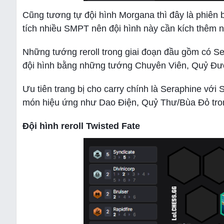
Cũng tương tự đội hình Morgana thì đây là phiên b
tích nhiều SMPT nên đội hình này cần kích thêm
Những tướng reroll trong giai đoạn đầu gồm có S
đội hình bằng những tướng Chuyên Viên, Quỷ Đườn
Ưu tiên trang bị cho carry chính là Seraphine vớ
món hiệu ứng như Dao Điện, Quỷ Thư/Bùa Đỏ tron
Đội hình reroll Twisted Fate