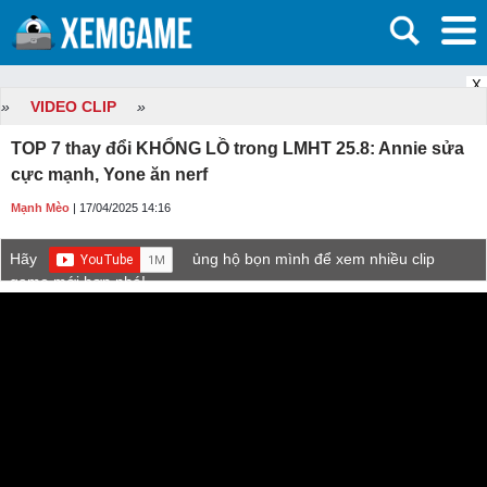
X
»
VIDEO CLIP
»
TOP 7 thay đổi KHỔNG LỒ trong LMHT 25.8: Annie sửa
cực mạnh, Yone ăn nerf
Mạnh Mèo
| 17/04/2025 14:16
Hãy
ủng hộ bọn mình để xem nhiều clip
game mới hơn nhé!