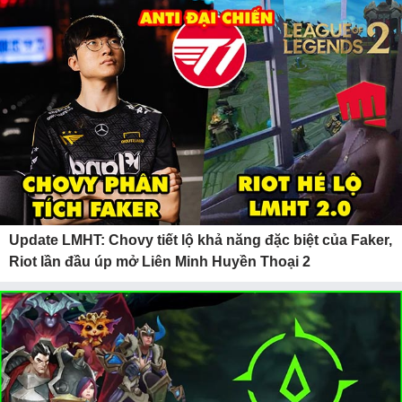
Update LMHT: Chovy tiết lộ khả năng đặc biệt của Faker,
Riot lần đầu úp mở Liên Minh Huyền Thoại 2