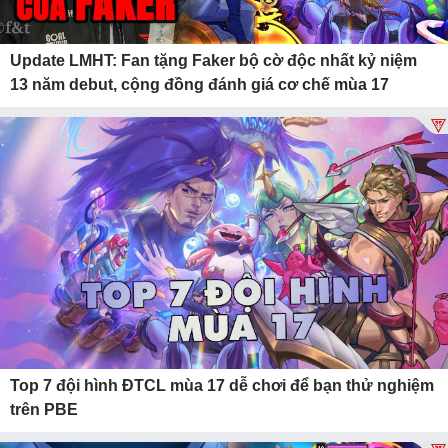
Update LMHT: Fan tặng Faker bộ cờ độc nhất kỷ niệm
13 năm debut, cộng đồng đánh giá cơ chế mùa 17
Top 7 đội hình ĐTCL mùa 17 dễ chơi để bạn thử nghiệm
trên PBE