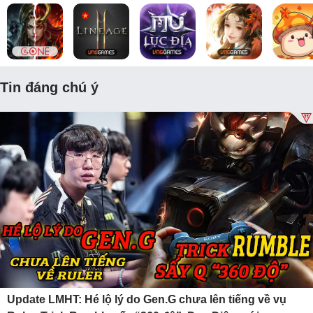
Tin đáng chú ý
Update LMHT: Hé lộ lý do Gen.G chưa lên tiếng về vụ