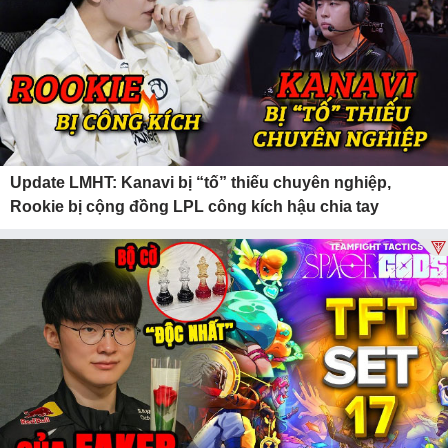
Update LMHT: Kanavi bị “tố” thiếu chuyên nghiệp,
Rookie bị cộng đồng LPL công kích hậu chia tay