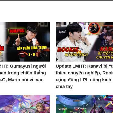
MHT: Gumayusi người
Update LMHT: Kanavi bị “
uan trọng chiến thắng
thiếu chuyên nghiệp, Rook
.G, Marin nói về vấn
cộng đồng LPL công kích
chia tay