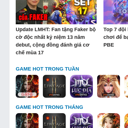
Update LMHT: Fan tặng Faker bộ
Top 7 đội
cờ độc nhất kỷ niệm 13 năm
chơi để b
debut, cộng đồng đánh giá cơ
PBE
chế mùa 17
GAME HOT TRONG TUẦN
GAME HOT TRONG THÁNG