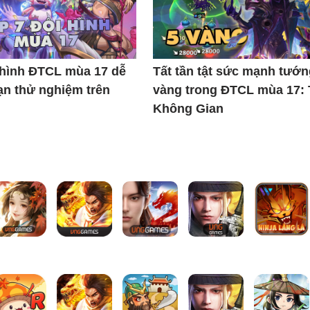
 hình ĐTCL mùa 17 dễ
Tất tần tật sức mạnh tướn
ạn thử nghiệm trên
vàng trong ĐTCL mùa 17:
Không Gian