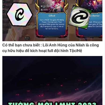
Có thể bạn chưa biết : Lõi Anh Hùng của Nilah là công
cụ hữu hiệu để kích hoạt full đội hình Tộc/Hệ