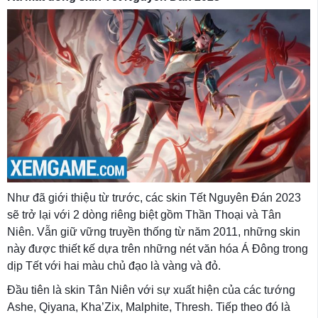
Như đã giới thiệu từ trước, các skin Tết Nguyên Đán 2023
sẽ trở lại với 2 dòng riêng biệt gồm Thần Thoại và Tân
Niên. Vẫn giữ vững truyền thống từ năm 2011, những skin
này được thiết kế dựa trên những nét văn hóa Á Đông trong
dịp Tết với hai màu chủ đạo là vàng và đỏ.
Đầu tiên là skin Tân Niên với sự xuất hiện của các tướng
Ashe, Qiyana, Kha’Zix, Malphite, Thresh. Tiếp theo đó là