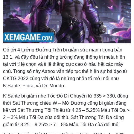
Có tới 4 tướng Đường Trên bị giảm sức mạnh trong bản
13.1, và đây đều là những tướng đang thống trị meta hiện
tại với tỉ lệ chọn và tỉ lệ thắng cực cao ở hầu hết các máy
chủ. Trong số này Aatrox vẫn tiếp tục thể hiện sự bá đạo từ
CKTG 2022 cùng với đó là những nhân tố mới nổi như
K’Sante, Fiora, và Dr. Mundo.
K’Sante bị giảm nhẹ Tốc Độ Di Chuyển từ 335 > 330, đồng
thời Sát Thương chiêu W – Mở Đường cũng bị giảm đáng
kể với Sát Thương Tối Thiểu từ 4.25 – 5.25% Máu Tối Đa >
2 – 3% Máu Tối Đa của đối thủ. Sát Thương Tối Đa cũng
giảm từ 8.25 – 9.25% > 7 – 8% Máu Tối Đa của đối thủ.