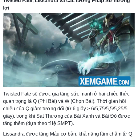
Twisted Fate, Lissandra và các tướng Pháp Sư hưởng
lợi
Twisted Fate sẽ được gia tăng sức mạnh ở hai chiêu thức
quan trọng là Q (Phi Bài) và W (Chọn Bài). Thời gian hồi
chiêu của Q giảm tương đối (từ 6 giây > 6/5,75/5,5/5,25/5
giây), trong khi Sát Thương của Bài Xanh và Bài Đỏ được
tăng thêm (dựa theo tỉ lệ SMPT).
Lissandra được tăng Máu cơ bản, khả năng lầm chậm từ Q