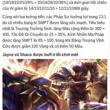
(16/19/22/25/28% > 20/24/28/32/36%) và thời gian hồi chiêu
của W giảm từ 14/13/12/11/10 > 12/11/10/9/8 giây.
Cùng với hai tướng trên, các Pháp Sư hưởng lợi trong 13.1
do có nhiều trang bị SMPT được tăng sức mạnh. Tiêu biểu
nhất là Trượng Trường Sinh, tăng Máu cộng thêm từ 300 >
400, Tốc Độ Di Chuyển từ 25 > 35%. Kính Nhắm Ma Pháp
được tăng SMPT từ 85 > 100, trong khi Băng Trượng Vĩnh
Cửu được giảm 100 Vàng và có thêm 50 Máu.
Jayce và Shaco được buff ở lối chơi mới