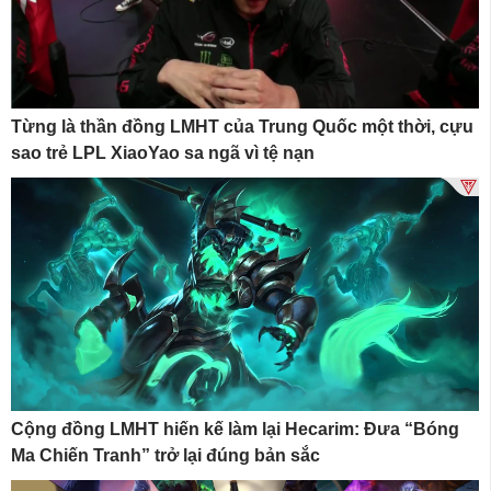
Từng là thần đồng LMHT của Trung Quốc một thời, cựu
sao trẻ LPL XiaoYao sa ngã vì tệ nạn
Cộng đồng LMHT hiến kế làm lại Hecarim: Đưa “Bóng
Ma Chiến Tranh” trở lại đúng bản sắc