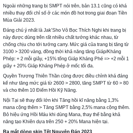
Ngoài những trang bị SMPT nói trên, bản 13.1 cũng có khá
nhiều thay đổi chỉ số ở các món đồ hot trong giai đoạn Tiền
Mùa Giải 2023.
Đáng chú ý nhất là Jak’Sho Vỏ Bọc Thích Nghi khi trang bị
này được dùng trên rất nhiều chất tướng khác nhau, từ
chống chịu cho tới tướng carry. Mức giá của trang bị tăng từ
3100 > 3200 vàng, đồng thời khả năng tăng Giáp/Kháng
Phép: + 2 mỗi giây, +15% tổng Giáp Kháng Phé => +2 mỗi 1
giây + 20% Giáp Kháng Phép ở mốc tối đa.
Quyền Trượng Thiên Thần cũng được điều chỉnh khá đáng
kể như tăng mức giá từ 2600 > 2800, tăng SMPT từ 60 > 80
và cho thêm 10 Điểm Hồi Kỹ Năng.
Nội Tại sẽ thay đổi lớn khi Tăng hồi kĩ năng bằng 1,3%
mana cộng thêm > Tăng SMPT bằng 2,5% mana cộng thêm.
Bỏ hiệu ứng Hồi Máu khi dùng Mana, thay thế bằng khả
năng tạo Khiên dựa trên 250 + 20% Mana hiện tại.
Ra mắt dòng skin Tết Nguyên Đán 2023