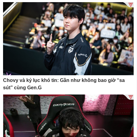
Chovy và kỷ lục khó tin: Gần như không bao giờ “sa
sút” cùng Gen.G