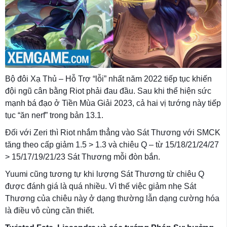
Bộ đôi Xạ Thủ – Hỗ Trợ “lỗi” nhất năm 2022 tiếp tục khiến
đội ngũ cân bằng Riot phải đau đầu. Sau khi thể hiện sức
mạnh bá đạo ở Tiền Mùa Giải 2023, cả hai vị tướng này tiếp
tục “ăn nerf” trong bản 13.1.
Đối với Zeri thì Riot nhắm thẳng vào Sát Thương với SMCK
tăng theo cấp giảm 1.5 > 1.3 và chiêu Q – từ 15/18/21/24/27
> 15/17/19/21/23 Sát Thương mỗi đòn bắn.
Yuumi cũng tương tự khi lượng Sát Thương từ chiêu Q
được đánh giá là quá nhiều. Vì thế việc giảm nhẹ Sát
Thương của chiêu này ở dạng thường lẫn dạng cường hóa
là điều vô cùng cần thiết.