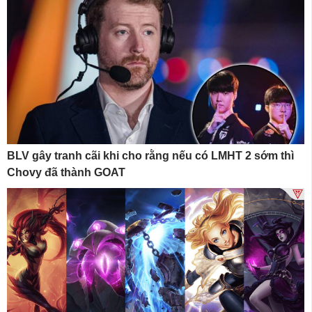
BLV gây tranh cãi khi cho rằng nếu có LMHT 2 sớm thì
Chovy đã thành GOAT