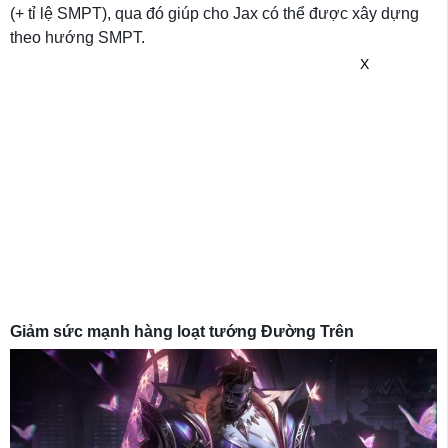
(+ tỉ lệ SMPT), qua đó giúp cho Jax có thể được xây dựng
theo hướng SMPT.
X
Giảm sức mạnh hàng loạt tướng Đường Trên