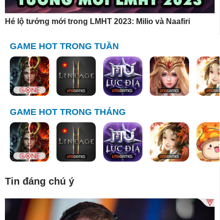
Hé lộ tướng mới trong LMHT 2023: Milio và Naafiri
GAME HOT TRONG TUẦN
GAME HOT TRONG THÁNG
Tin đáng chú ý