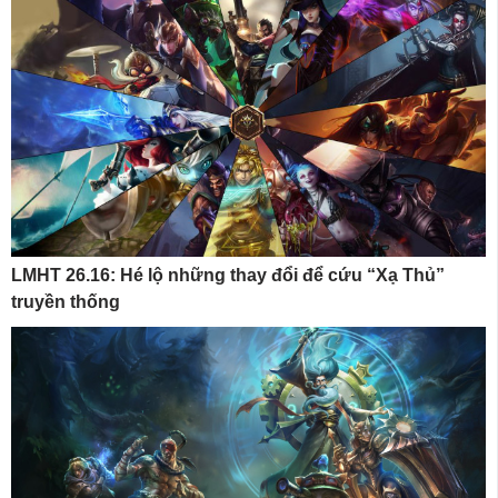
LMHT 26.16: Hé lộ những thay đổi để cứu “Xạ Thủ”
truyền thống