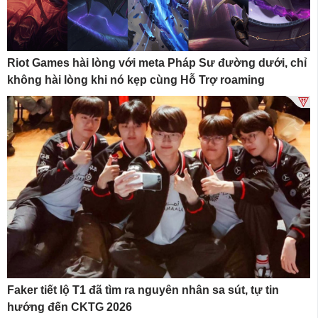
Riot Games hài lòng với meta Pháp Sư đường dưới, chỉ
không hài lòng khi nó kẹp cùng Hỗ Trợ roaming
Faker tiết lộ T1 đã tìm ra nguyên nhân sa sút, tự tin
hướng đến CKTG 2026