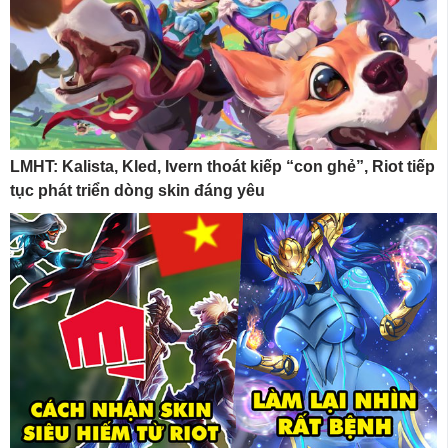
LMHT: Kalista, Kled, Ivern thoát kiếp “con ghẻ”, Riot tiếp
tục phát triển dòng skin đáng yêu