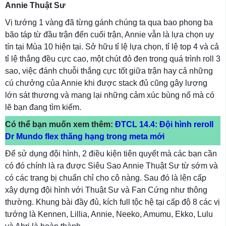
Annie Thuật Sư
Vị tướng 1 vàng đã từng gánh chúng ta qua bao phong ba
bão táp từ đầu trận đến cuối trận, Annie vẫn là lựa chọn uy
tín tại Mùa 10 hiện tại. Sở hữu tỉ lệ lựa chọn, tỉ lệ top 4 và cả
tỉ lệ thắng đều cực cao, một chút đỏ đen trong quá trình roll 3
sao, việc đánh chuỗi thắng cực tốt giữa trận hay cả những
cú chưởng của Annie khi được stack đủ cũng gây lượng
lớn sát thương và mang lại những cảm xúc bùng nổ mà có
lẽ bạn đang tìm kiếm.
Có thể bạn muốn xem thêm:
ĐTCL 14.4: Đội hình reroll
Dr Mundo flex thăng hạng trong meta mới
Để sử dụng đội hình, 2 điều kiện tiên quyết mà các bạn cần
có đó chính là ra được Siêu Sao Annie Thuật Sư từ sớm và
có các trang bị chuẩn chỉ cho cô nàng. Sau đó là lên cấp
xây dựng đội hình với Thuật Sư và Fan Cứng như thông
thường. Khung bài đầy đủ, kích full tộc hệ tại cấp độ 8 các vị
tướng là Kennen, Lillia, Annie, Neeko, Amumu, Ekko, Lulu