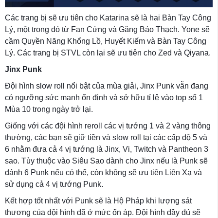
Các trang bị sẽ ưu tiên cho Katarina sẽ là hai Bàn Tay Công
Lý, một trong đó từ Fan Cứng và Găng Bảo Thạch. Yone sẽ
cầm Quyền Năng Khổng Lồ, Huyết Kiếm và Bàn Tay Công
Lý. Các trang bị STVL còn lại sẽ ưu tiên cho Zed và Qiyana.
Jinx Punk
Đội hình slow roll nổi bật của mùa giải, Jinx Punk vẫn đang
có ngưỡng sức mạnh ổn định và sở hữu tỉ lệ vào top số 1
Mùa 10 trong ngày trở lại.
Giống với các đội hình reroll các vị tướng 1 và 2 vàng thông
thường, các bạn sẽ giữ tiền và slow roll tại các cấp độ 5 và
6 nhằm đưa cả 4 vị tướng là Jinx, Vi, Twitch và Pantheon 3
sao. Tùy thuộc vào Siêu Sao dành cho Jinx nếu là Punk sẽ
đánh 6 Punk nếu có thể, còn không sẽ ưu tiên Liên Xạ và
sử dụng cả 4 vị tướng Punk.
Kết hợp tốt nhất với Punk sẽ là Hộ Pháp khi lượng sát
thương của đội hình đã ở mức ổn áp. Đội hình đầy đủ sẽ