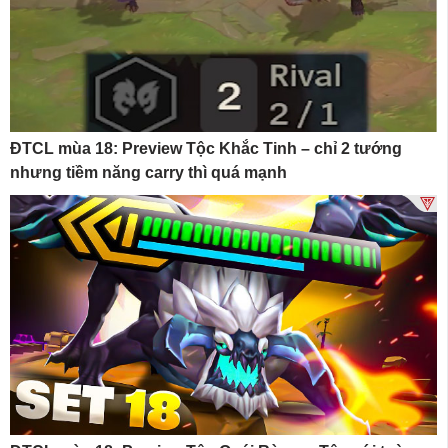
ĐTCL mùa 18: Preview Tộc Khắc Tinh – chỉ 2 tướng
nhưng tiềm năng carry thì quá mạnh