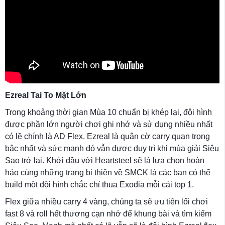
Ezreal Tai To Mặt Lớn
Trong khoảng thời gian Mùa 10 chuẩn bị khép lại, đội hình
được phần lớn người chơi ghi nhớ và sử dụng nhiều nhất
có lẽ chính là AD Flex. Ezreal là quân cờ carry quan trọng
bậc nhất và sức mạnh đó vẫn được duy trì khi mùa giải Siêu
Sao trở lại. Khởi đầu với Heartsteel sẽ là lựa chọn hoàn
hảo cùng những trang bị thiên về SMCK là các bạn có thể
build một đội hình chắc chỉ thua Exodia mỗi cái top 1.
Flex giữa nhiều carry 4 vàng, chúng ta sẽ ưu tiên lối chơi
fast 8 và roll hết thương cạn nhớ để khung bài và tìm kiếm