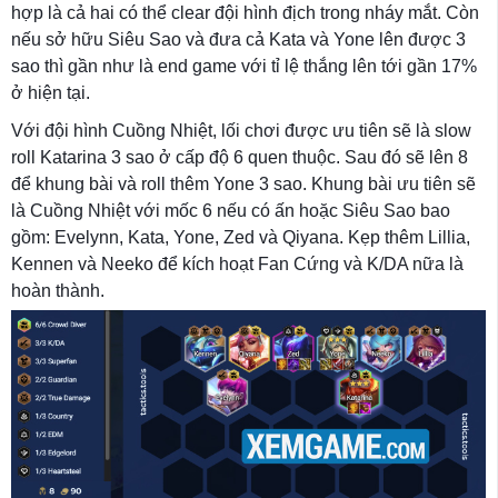
hợp là cả hai có thể clear đội hình địch trong nháy mắt. Còn
nếu sở hữu Siêu Sao và đưa cả Kata và Yone lên được 3
sao thì gần như là end game với tỉ lệ thắng lên tới gần 17%
ở hiện tại.
Với đội hình Cuồng Nhiệt, lối chơi được ưu tiên sẽ là slow
roll Katarina 3 sao ở cấp độ 6 quen thuộc. Sau đó sẽ lên 8
để khung bài và roll thêm Yone 3 sao. Khung bài ưu tiên sẽ
là Cuồng Nhiệt với mốc 6 nếu có ấn hoặc Siêu Sao bao
gồm: Evelynn, Kata, Yone, Zed và Qiyana. Kẹp thêm Lillia,
Kennen và Neeko để kích hoạt Fan Cứng và K/DA nữa là
hoàn thành.