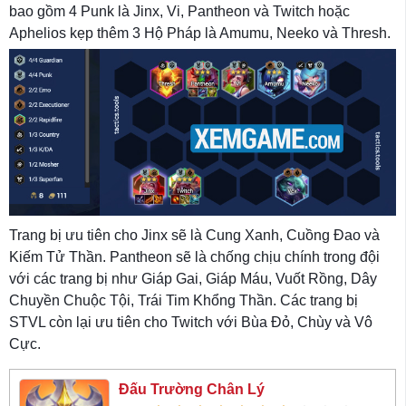
bao gồm 4 Punk là Jinx, Vi, Pantheon và Twitch hoặc
Aphelios kẹp thêm 3 Hộ Pháp là Amumu, Neeko và Thresh.
Trang bị ưu tiên cho Jinx sẽ là Cung Xanh, Cuồng Đao và
Kiếm Tử Thần. Pantheon sẽ là chống chịu chính trong đội
với các trang bị như Giáp Gai, Giáp Máu, Vuốt Rồng, Dây
Chuyền Chuộc Tội, Trái Tim Khổng Thần. Các trang bị
STVL còn lại ưu tiên cho Twitch với Bùa Đỏ, Chùy và Vô
Cực.
Đấu Trường Chân Lý