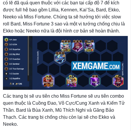
có lẽ đã quá quen thuộc với các bạn tại cấp độ 7 để kích
được full hệ bao gồm Lillia, Kennen, Kai’Sa, Bard, Ekko,
Neeko và Miss Fortune. Chúng ta sẽ hướng tới việc slow
roll Bard, Miss Fortune 3 sao và một vị tướng chống chịu là
Ekko hoặc Neeko nữa là đội hình cơ bản sẽ hoàn thành.
Các trang bị sẽ ưu tiên cho Miss Fortune sẽ ưu tiên combo
quen thuộc là Cuồng Đao, Vô Cực/Cung Xanh và Kiếm Tử
Thần. Bard là Bùa Xanh, Mũ Thích Nghi và Găng Bảo
Thạch. Các trang bị chống chịu còn lại sẽ cho Ekko và
Neeko.