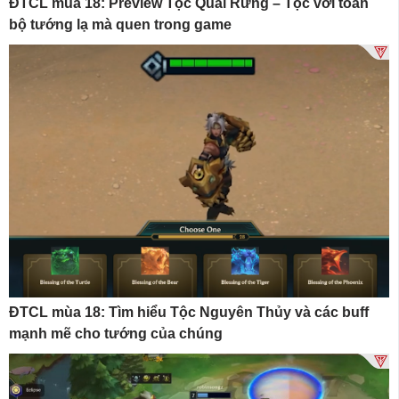
ĐTCL mùa 18: Preview Tộc Quái Rừng – Tộc với toàn
bộ tướng lạ mà quen trong game
ĐTCL mùa 18: Tìm hiểu Tộc Nguyên Thủy và các buff
mạnh mẽ cho tướng của chúng