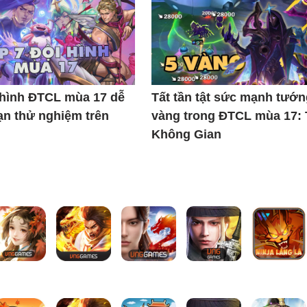
 hình ĐTCL mùa 17 dễ
Tất tần tật sức mạnh tướn
ạn thử nghiệm trên
vàng trong ĐTCL mùa 17:
Không Gian