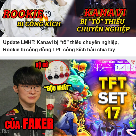
Update LMHT: Kanavi bị “tố” thiếu chuyên nghiệp,
Rookie bị cộng đồng LPL công kích hậu chia tay