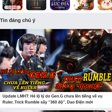
Tin đáng chú ý
Update LMHT: Hé lộ lý do Gen.G chưa lên tiếng về vụ
Ruler, Trick Rumble sấy “360 độ”, Dao Điện mới