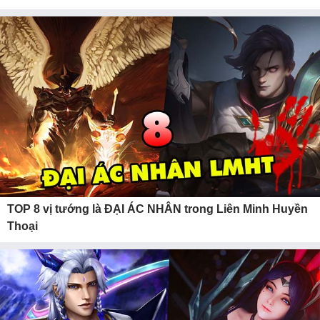
TOP 8 vị tướng là ĐẠI ÁC NHÂN trong Liên Minh Huyền
Thoại