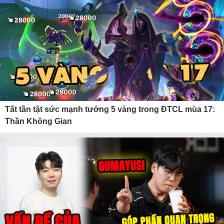
Tất tần tật sức mạnh tướng 5 vàng trong ĐTCL mùa 17:
Thần Không Gian