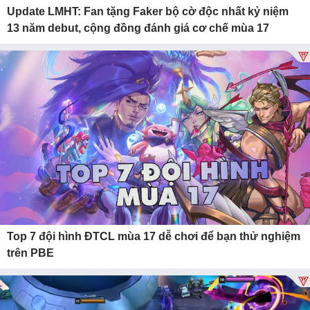
Update LMHT: Fan tặng Faker bộ cờ độc nhất kỷ niệm
13 năm debut, cộng đồng đánh giá cơ chế mùa 17
Top 7 đội hình ĐTCL mùa 17 dễ chơi để bạn thử nghiệm
trên PBE