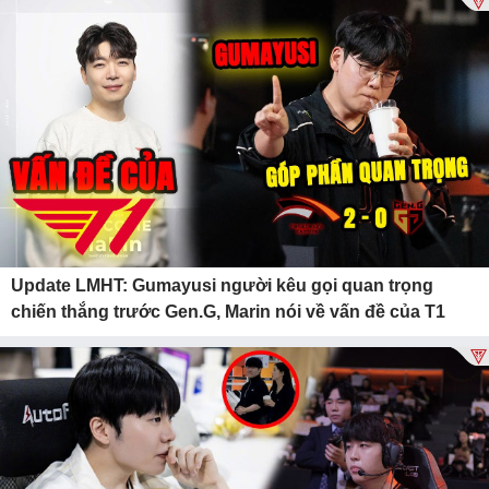
Update LMHT: Gumayusi người kêu gọi quan trọng
chiến thắng trước Gen.G, Marin nói về vấn đề của T1