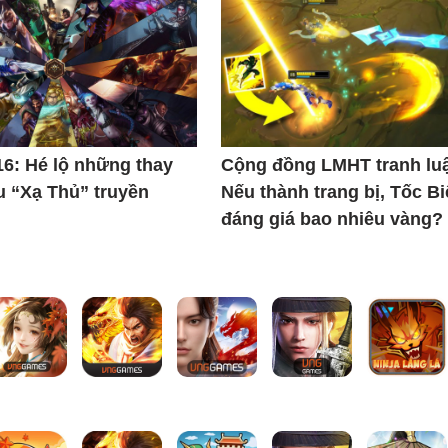
6: Hé lộ những thay
Cộng đồng LMHT tranh lu
u “Xạ Thủ” truyền
Nếu thành trang bị, Tốc Bi
đáng giá bao nhiêu vàng?