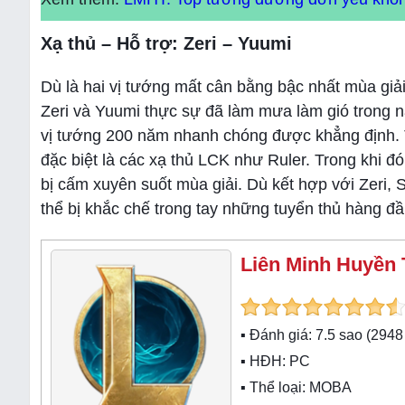
Xạ thủ – Hỗ trợ: Zeri – Yuumi
Dù là hai vị tướng mất cân bằng bậc nhất mùa giải v
Zeri và Yuumi thực sự đã làm mưa làm gió trong 
vị tướng 200 năm nhanh chóng được khẳng định. Từ 
đặc biệt là các xạ thủ LCK như Ruler. Trong khi đ
bị cấm xuyên suốt mùa giải. Dù kết hợp với Zeri, 
thể bị khắc chế trong tay những tuyển thủ hàng đầ
Liên Minh Huyền 
▪ Đánh giá:
7.5
sao (
2948
▪ HĐH:
PC
▪ Thể loại:
MOBA