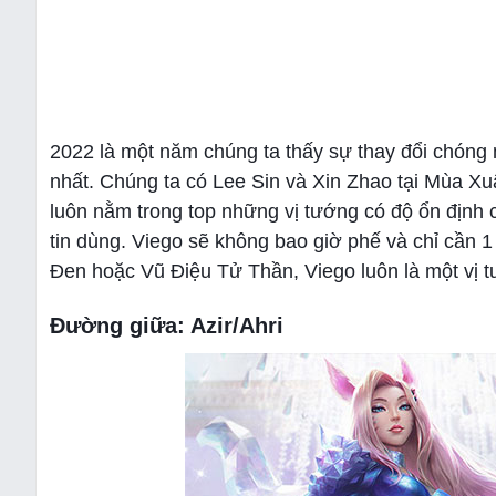
2022 là một năm chúng ta thấy sự thay đổi chóng
nhất. Chúng ta có Lee Sin và Xin Zhao tại Mùa X
luôn nằm trong top những vị tướng có độ ổn định 
tin dùng. Viego sẽ không bao giờ phế và chỉ cần 
Đen hoặc Vũ Điệu Tử Thần, Viego luôn là một vị t
Đường giữa: Azir/Ahri