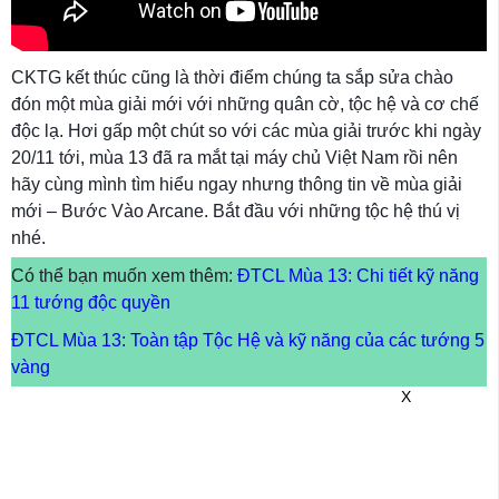
CKTG kết thúc cũng là thời điểm chúng ta sắp sửa chào
đón một mùa giải mới với những quân cờ, tộc hệ và cơ chế
độc lạ. Hơi gấp một chút so với các mùa giải trước khi ngày
20/11 tới, mùa 13 đã ra mắt tại máy chủ Việt Nam rồi nên
hãy cùng mình tìm hiểu ngay nhưng thông tin về mùa giải
mới – Bước Vào Arcane. Bắt đầu với những tộc hệ thú vị
nhé.
Có thể bạn muốn xem thêm:
ĐTCL Mùa 13: Chi tiết kỹ năng
11 tướng độc quyền
ĐTCL Mùa 13: Toàn tập Tộc Hệ và kỹ năng của các tướng 5
vàng
X