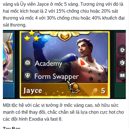
vàng và Ủy viên Jayce ở mốc 5 vàng. Tương ứng với đó là
hai mốc kích hoạt là 2 với 15% chống chịu hoặc 20% sát
thương và mốc 4 với 30% chống chịu hoặc 40% khuếch đại
sát thương.
Một tộc hệ với các vị tướng ở mốc vàng cao, sở hữu sức
mạnh có thể thay đổi, chắc chắn sẽ là lựa chọn cực hot cho
các đội hình Exodia và fast 8.
Tay Bạc