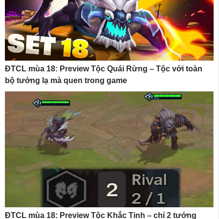
ĐTCL mùa 18: Preview Tộc Quái Rừng – Tộc với toàn
bộ tướng lạ mà quen trong game
ĐTCL mùa 18: Preview Tộc Khắc Tinh – chỉ 2 tướng