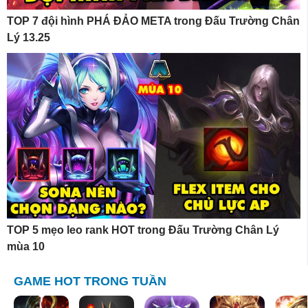
TOP 7 đội hình PHÁ ĐẢO META trong Đấu Trường Chân
Lý 13.25
TOP 5 mẹo leo rank HOT trong Đấu Trường Chân Lý
mùa 10
GAME HOT TRONG TUẦN