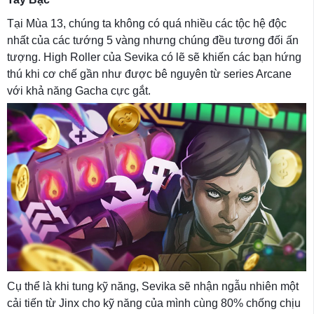
Tại Mùa 13, chúng ta không có quá nhiều các tộc hệ độc
nhất của các tướng 5 vàng nhưng chúng đều tương đối ấn
tượng. High Roller của Sevika có lẽ sẽ khiến các bạn hứng
thú khi cơ chế gần như được bê nguyên từ series Arcane
với khả năng Gacha cực gắt.
Cụ thể là khi tung kỹ năng, Sevika sẽ nhận ngẫu nhiên một
cải tiến từ Jinx cho kỹ năng của mình cùng 80% chống chịu