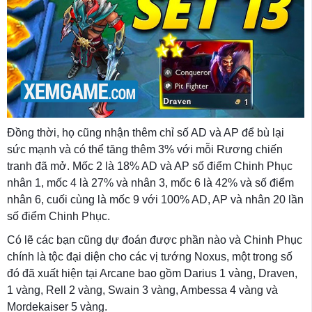
Đồng thời, họ cũng nhận thêm chỉ số AD và AP để bù lại
sức mạnh và có thể tăng thêm 3% với mỗi Rương chiến
tranh đã mở. Mốc 2 là 18% AD và AP số điểm Chinh Phục
nhân 1, mốc 4 là 27% và nhân 3, mốc 6 là 42% và số điểm
nhân 6, cuối cùng là mốc 9 với 100% AD, AP và nhân 20 lần
số điểm Chinh Phục.
Có lẽ các bạn cũng dự đoán được phần nào và Chinh Phục
chính là tộc đại diện cho các vị tướng Noxus, một trong số
đó đã xuất hiện tại Arcane bao gồm Darius 1 vàng, Draven,
1 vàng, Rell 2 vàng, Swain 3 vàng, Ambessa 4 vàng và
Mordekaiser 5 vàng.