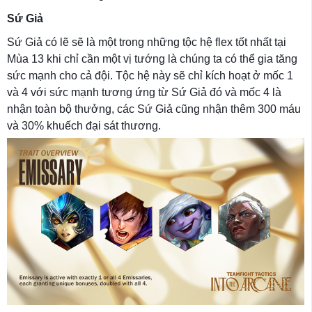
Sứ Giả
Sứ Giả có lẽ sẽ là một trong những tộc hệ flex tốt nhất tại
Mùa 13 khi chỉ cần một vị tướng là chúng ta có thể gia tăng
sức mạnh cho cả đội. Tộc hệ này sẽ chỉ kích hoạt ở mốc 1
và 4 với sức mạnh tương ứng từ Sứ Giả đó và mốc 4 là
nhận toàn bộ thưởng, các Sứ Giả cũng nhận thêm 300 máu
và 30% khuếch đại sát thương.