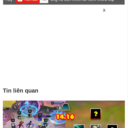
game mới hơn nhé!
X
Tin liên quan