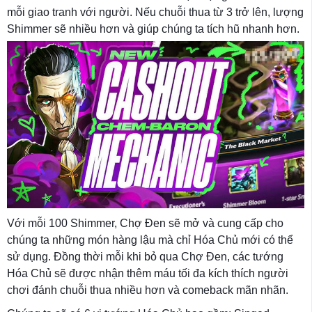
mỗi giao tranh với người. Nếu chuỗi thua từ 3 trở lên, lượng
Shimmer sẽ nhiều hơn và giúp chúng ta tích hũ nhanh hơn.
Với mỗi 100 Shimmer, Chợ Đen sẽ mở và cung cấp cho
chúng ta những món hàng lậu mà chỉ Hóa Chủ mới có thể
sử dụng. Đồng thời mỗi khi bỏ qua Chợ Đen, các tướng
Hóa Chủ sẽ được nhận thêm máu tối đa kích thích người
chơi đánh chuỗi thua nhiều hơn và comeback mãn nhãn.