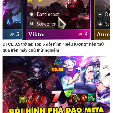
ĐTCL 3.5 trở lại: Top 6 đội hình “biểu tượng” nên thử
qua trên máy chủ thử nghiệm