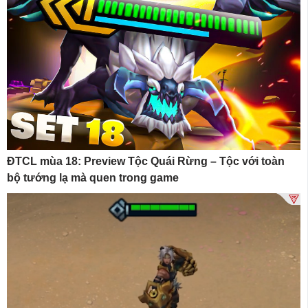
ĐTCL mùa 18: Preview Tộc Quái Rừng – Tộc với toàn
bộ tướng lạ mà quen trong game