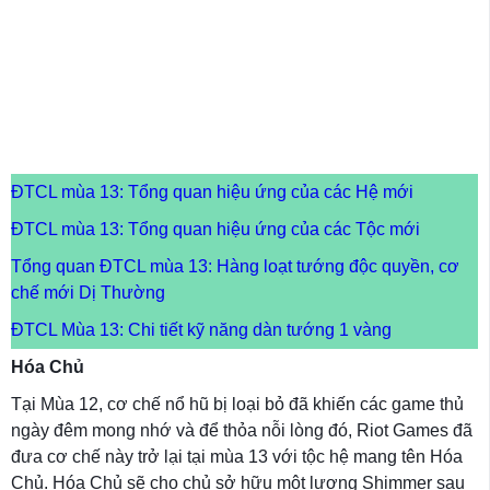
ĐTCL mùa 13: Tổng quan hiệu ứng của các Hệ mới
ĐTCL mùa 13: Tổng quan hiệu ứng của các Tộc mới
Tổng quan ĐTCL mùa 13: Hàng loạt tướng độc quyền, cơ
chế mới Dị Thường
ĐTCL Mùa 13: Chi tiết kỹ năng dàn tướng 1 vàng
Hóa Chủ
Tại Mùa 12, cơ chế nổ hũ bị loại bỏ đã khiến các game thủ
ngày đêm mong nhớ và để thỏa nỗi lòng đó, Riot Games đã
đưa cơ chế này trở lại tại mùa 13 với tộc hệ mang tên Hóa
Chủ. Hóa Chủ sẽ cho chủ sở hữu một lượng Shimmer sau