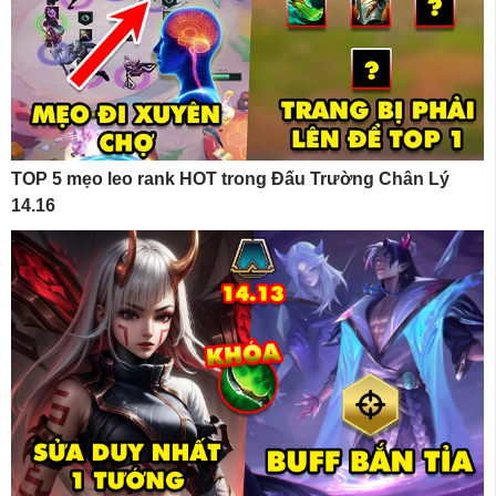
TOP 5 mẹo leo rank HOT trong Đấu Trường Chân Lý
14.16