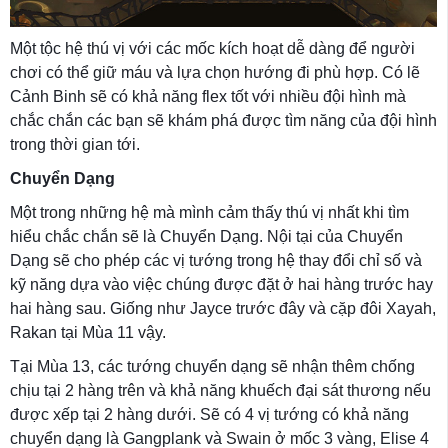
Một tộc hệ thú vị với các mốc kích hoạt dễ dàng để người
chơi có thể giữ máu và lựa chọn hướng đi phù hợp. Có lẽ
Cảnh Binh sẽ có khả năng flex tốt với nhiều đội hình mà
chắc chắn các bạn sẽ khám phá được tìm năng của đội hình
trong thời gian tới.
Chuyển Dạng
Một trong những hệ mà mình cảm thấy thú vị nhất khi tìm
hiểu chắc chắn sẽ là Chuyển Dạng. Nội tại của Chuyển
Dạng sẽ cho phép các vị tướng trong hệ thay đổi chỉ số và
kỹ năng dựa vào việc chúng được đặt ở hai hàng trước hay
hai hàng sau. Giống như Jayce trước đây và cặp đôi Xayah,
Rakan tại Mùa 11 vậy.
Tại Mùa 13, các tướng chuyển dạng sẽ nhận thêm chống
chịu tại 2 hàng trên và khả năng khuếch đại sát thương nếu
được xếp tại 2 hàng dưới. Sẽ có 4 vị tướng có khả năng
chuyển dạng là Gangplank và Swain ở mốc 3 vàng, Elise 4