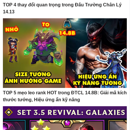
TOP 4 thay đổi quan trọng trong Đấu Trường Chân Lý
14.13
TOP 5 mẹo leo rank HOT trong ĐTCL 14.8B: Giải mã kích
thước tướng, Hiệu ứng ẩn kỹ năng