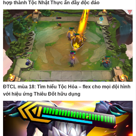
hợp thành Tộc Nhật Thực ẩn đầy độc đáo
ĐTCL mùa 18: Tìm hiểu Tộc Hỏa – flex cho mọi đội hình
với hiệu ứng Thiêu Đốt hữu dụng