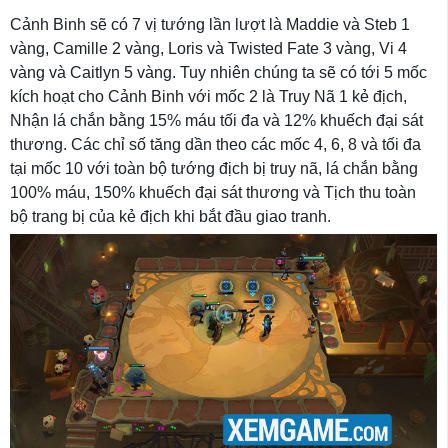
Cảnh Binh sẽ có 7 vị tướng lần lượt là Maddie và Steb 1
vàng, Camille 2 vàng, Loris và Twisted Fate 3 vàng, Vi 4
vàng và Caitlyn 5 vàng. Tuy nhiên chúng ta sẽ có tới 5 mốc
kích hoạt cho Cảnh Binh với mốc 2 là Truy Nã 1 kẻ địch,
Nhận lá chắn bằng 15% máu tối đa và 12% khuếch đại sát
thương. Các chỉ số tăng dần theo các mốc 4, 6, 8 và tối đa
tại mốc 10 với toàn bộ tướng địch bị truy nã, lá chắn bằng
100% máu, 150% khuếch đại sát thương và Tịch thu toàn
bộ trang bị của kẻ địch khi bắt đầu giao tranh.