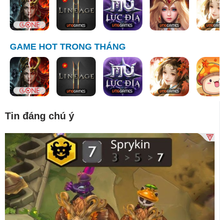
GAME HOT TRONG THÁNG
Tin đáng chú ý