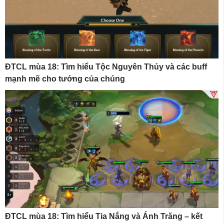
ĐTCL mùa 18: Tìm hiểu Tộc Nguyên Thủy và các buff
mạnh mẽ cho tướng của chúng
ĐTCL mùa 18: Tìm hiểu Tia Nắng và Ánh Trăng – kết