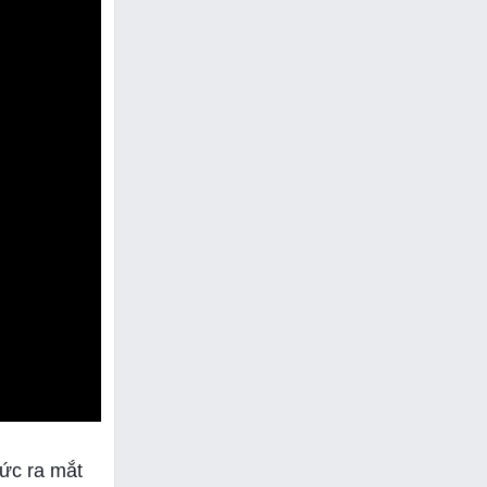
hức ra mắt