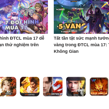
 hình ĐTCL mùa 17 dễ
Tất tần tật sức mạnh tướn
ạn thử nghiệm trên
vàng trong ĐTCL mùa 17:
Không Gian