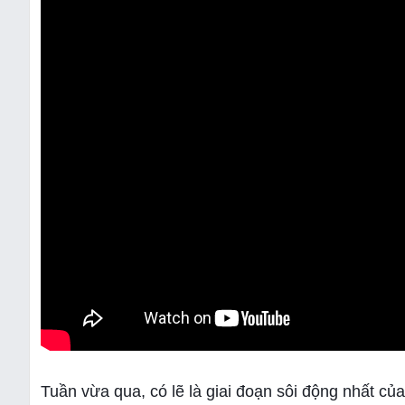
Tuần vừa qua, có lẽ là giai đoạn sôi động nhất c