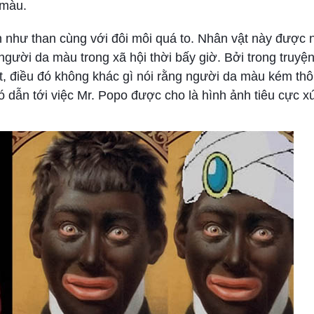
 màu.
en như than cùng với đôi môi quá to. Nhân vật này được 
gười da màu trong xã hội thời bấy giờ. Bởi trong truyện
t, điều đó không khác gì nói rằng người da màu kém th
đó dẫn tới việc Mr. Popo được cho là hình ảnh tiêu cực x