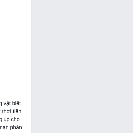
 vật biết
 thời tiền
giúp cho
 nạn phân