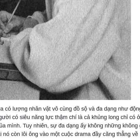
ra có lượng nhân vật vô cùng đồ sộ và đa dạng như động
gười có siêu năng lực thậm chí là cả khủng long chỉ có ở
ủa mình. Tuy nhiên, sự đa dạng ấy không những không 
ại nó còn lôi ông vào một cuộc drama đầy căng thẳng về