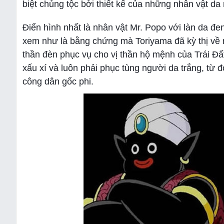
biệt chủng tộc bởi thiết kế của những nhân vật da
Điển hình nhất là nhân vật Mr. Popo với làn da đ
xem như là bằng chứng mà Toriyama đã kỳ thị về n
thần đèn phục vụ cho vị thần hộ mệnh của Trái Đấ
xấu xí và luôn phải phục tùng người da trắng, từ 
công dân gốc phi.