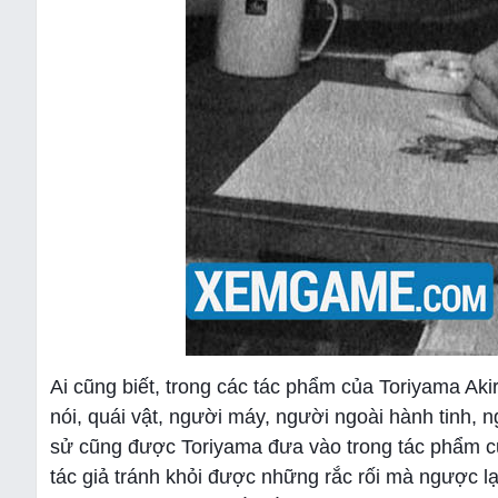
Ai cũng biết, trong các tác phẩm của Toriyama Aki
nói, quái vật, người máy, người ngoài hành tinh, n
sử cũng được Toriyama đưa vào trong tác phẩm c
tác giả tránh khỏi được những rắc rối mà ngược l