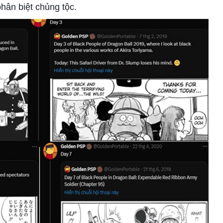
hân biệt chủng tộc.