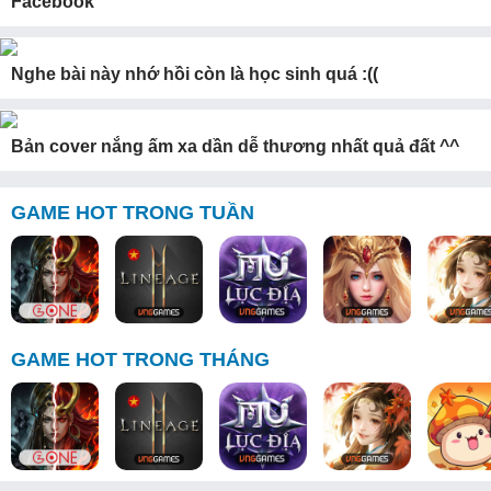
Facebook
Nghe bài này nhớ hồi còn là học sinh quá :((
Bản cover nắng ấm xa dần dễ thương nhất quả đất ^^
GAME HOT TRONG TUẦN
GAME HOT TRONG THÁNG