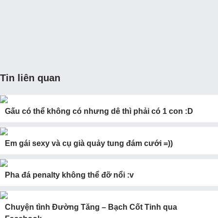
Tin liên quan
Gấu có thể không có nhưng dê thì phải có 1 con :D
Em gái sexy và cụ già quảy tung đám cưới =))
Pha đá penalty không thể đỡ nổi :v
Chuyện tình Đường Tăng – Bạch Cốt Tinh qua