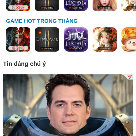
GAME HOT TRONG THÁNG
Tin đáng chú ý