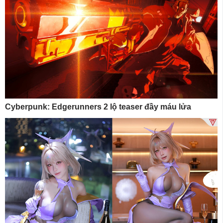
Cyberpunk: Edgerunners 2 lộ teaser đầy máu lửa