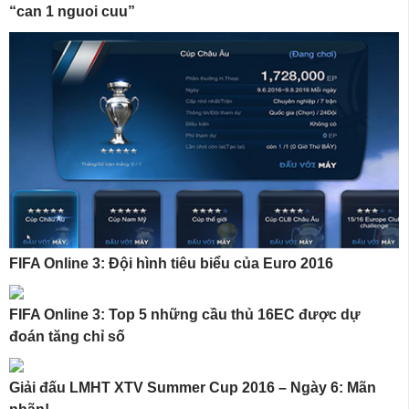
“can 1 nguoi cuu”
FIFA Online 3: Đội hình tiêu biểu của Euro 2016
FIFA Online 3: Top 5 những cầu thủ 16EC được dự
đoán tăng chỉ số
Giải đấu LMHT XTV Summer Cup 2016 – Ngày 6: Mãn