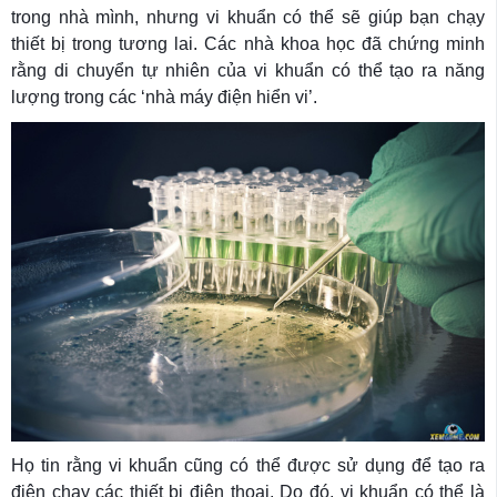
trong nhà mình, nhưng vi khuẩn có thể sẽ giúp bạn chạy
thiết bị trong tương lai. Các nhà khoa học đã chứng minh
rằng di chuyển tự nhiên của vi khuẩn có thể tạo ra năng
lượng trong các ‘nhà máy điện hiển vi’.
Họ tin rằng vi khuẩn cũng có thể được sử dụng để tạo ra
điện chạy các thiết bị điện thoại. Do đó, vi khuẩn có thể là