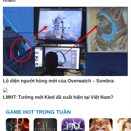
nhãn!
Lộ diện người hùng mới của Overwatch – Sombra
LMHT: Tướng mới Kled đã xuất hiện tại Việt Nam?
GAME HOT TRONG TUẦN