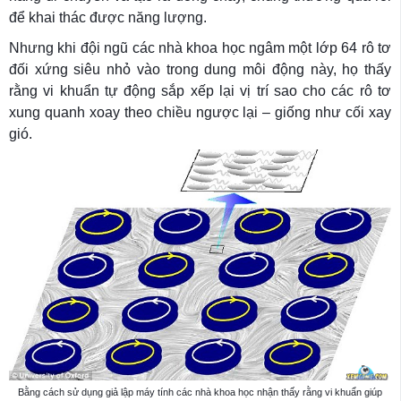
để khai thác được năng lượng.
Nhưng khi đội ngũ các nhà khoa học ngâm một lớp 64 rô tơ
đối xứng siêu nhỏ vào trong dung môi động này, họ thấy
rằng vi khuẩn tự động sắp xếp lại vị trí sao cho các rô tơ
xung quanh xoay theo chiều ngược lại – giống như cối xay
gió.
Bằng cách sử dụng giả lập máy tính các nhà khoa học nhận thấy rằng vi khuẩn giúp