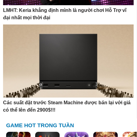
LMHT: Keria khẳng định mình là người chơi Hỗ Trợ vĩ
đại nhất mọi thời đại
Các suất đặt trước Steam Machine được bán lại với giá
có thể lên đến 2900$!!!
GAME HOT TRONG TUẦN