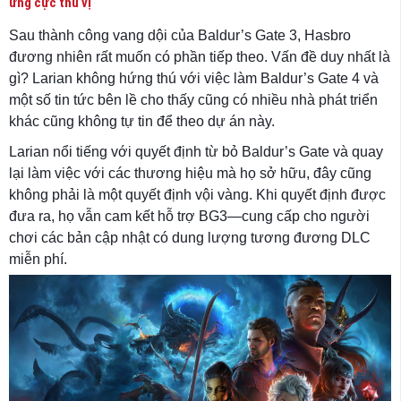
ứng cực thú vị
Sau thành công vang dội của Baldur’s Gate 3, Hasbro
đương nhiên rất muốn có phần tiếp theo. Vấn đề duy nhất là
gì? Larian không hứng thú với việc làm Baldur’s Gate 4 và
một số tin tức bên lề cho thấy cũng có nhiều nhà phát triển
khác cũng không tự tin để theo dự án này.
Larian nổi tiếng với quyết định từ bỏ Baldur’s Gate và quay
lại làm việc với các thương hiệu mà họ sở hữu, đây cũng
không phải là một quyết định vội vàng. Khi quyết định được
đưa ra, họ vẫn cam kết hỗ trợ BG3—cung cấp cho người
chơi các bản cập nhật có dung lượng tương đương DLC ​​
miễn phí.