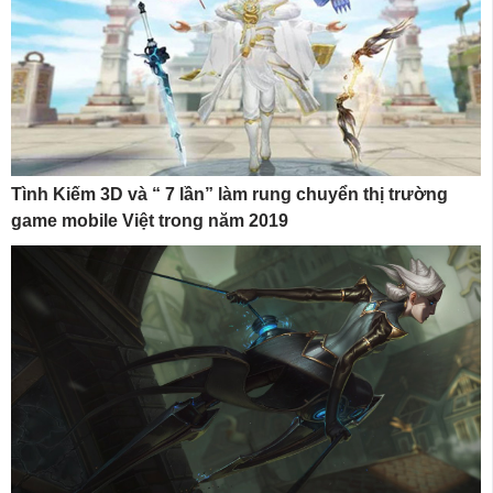
Tình Kiếm 3D và “ 7 lần” làm rung chuyển thị trường
game mobile Việt trong năm 2019