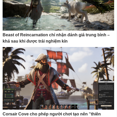
Beast of Reincarnation chỉ nhận đánh giá trung bình –
khá sau khi được trải nghiệm kín
Corsair Cove cho phép người chơi tạo nên “thiên