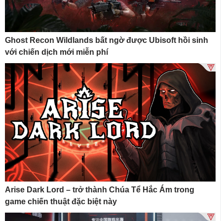
Ghost Recon Wildlands bất ngờ được Ubisoft hồi sinh
với chiến dịch mới miễn phí
Arise Dark Lord – trở thành Chúa Tể Hắc Ám trong
game chiến thuật đặc biệt này