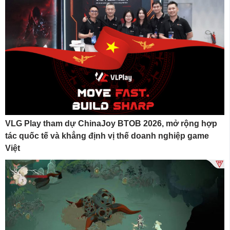
VLG Play tham dự ChinaJoy BTOB 2026, mở rộng hợp
tác quốc tế và khẳng định vị thế doanh nghiệp game
Việt