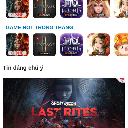
GAME HOT TRONG THÁNG
Tin đáng chú ý