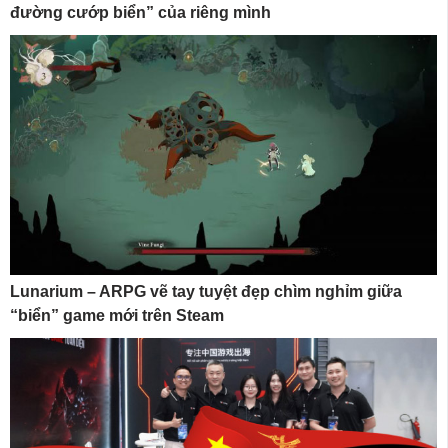
đường cướp biển” của riêng mình
Lunarium – ARPG vẽ tay tuyệt đẹp chìm nghỉm giữa
“biển” game mới trên Steam