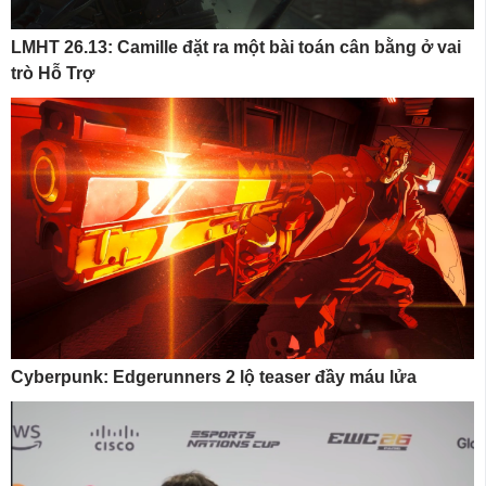
LMHT 26.13: Camille đặt ra một bài toán cân bằng ở vai
trò Hỗ Trợ
Cyberpunk: Edgerunners 2 lộ teaser đầy máu lửa