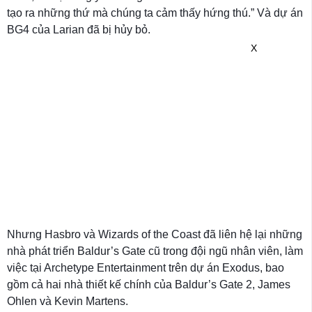
tạo ra những thứ mà chúng ta cảm thấy hứng thú.” Và dự án
BG4 của Larian đã bị hủy bỏ.
X
Nhưng Hasbro và Wizards of the Coast đã liên hệ lại những
nhà phát triển Baldur’s Gate cũ trong đội ngũ nhân viên, làm
việc tại Archetype Entertainment trên dự án Exodus, bao
gồm cả hai nhà thiết kế chính của Baldur’s Gate 2, James
Ohlen và Kevin Martens.