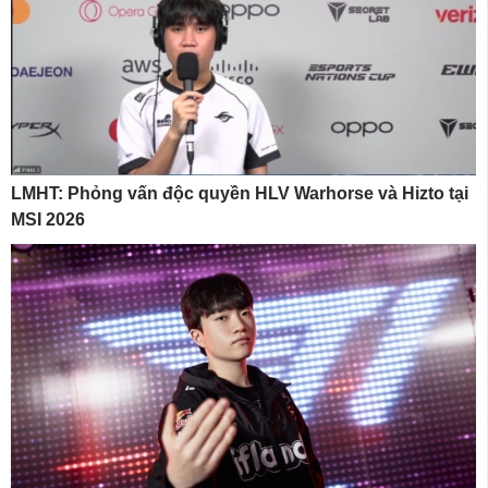
LMHT: Phỏng vấn độc quyền HLV Warhorse và Hizto tại
MSI 2026